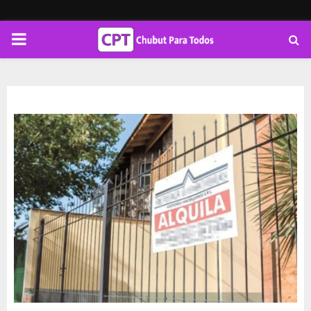
PRIMARY
MENU