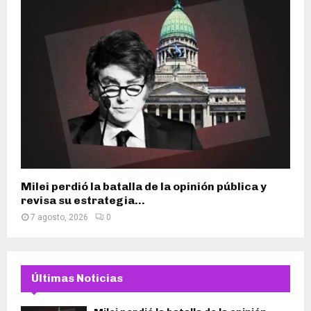
Milei perdió la batalla de la opinión pública y
revisa su estrategia...
7 agosto, 2026
0
Últimas Noticias