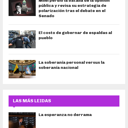
Milei perdió la batalla de la opinión
pública y revisa su estrategia de
polarización tras el debate en el
Senado
El costo de gobernar de espaldas al
pueblo
La soberanía personal versus la
soberanía nacional
LAS MÁS LEIDAS
La esperanza no derrama