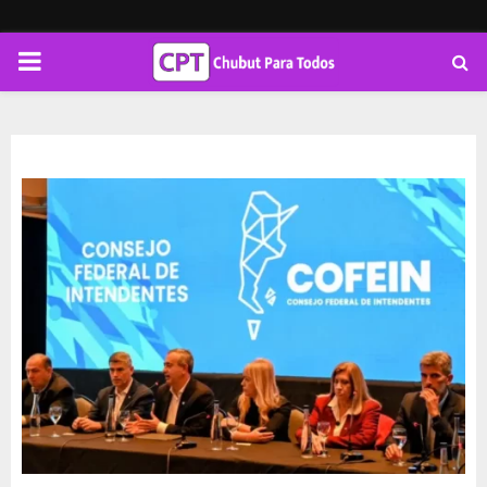
PRIMARY
MENU