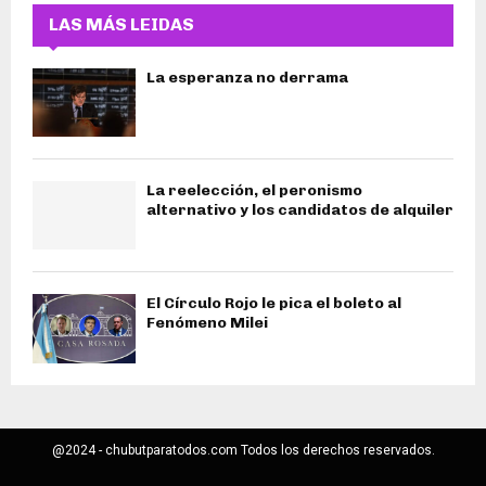
LAS MÁS LEIDAS
La esperanza no derrama
La reelección, el peronismo
alternativo y los candidatos de alquiler
El Círculo Rojo le pica el boleto al
Fenómeno Milei
@2024 - chubutparatodos.com Todos los derechos reservados.