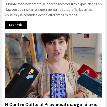
Durante todo noviembre se podrán recorrer tres exposiciones en
Rawson que invitan a experimentar la fotografía, las artes
visuales y la cerámica desde diferentes miradas....
Leer Más
El Centro Cultural Provincial inauguró tres