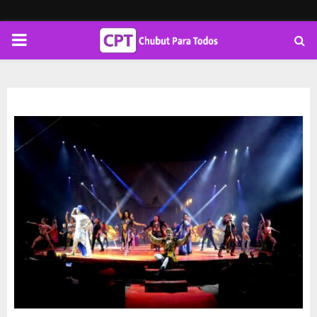
PRIMARY
MENU