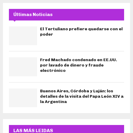
Últimas Noticias
El Tertuliano prefiere quedarse con el
poder
Fred Machado condenado en EE.UU.
por lavado de dinero y fraude
electrónico
Buenos Aires, Córdoba y Luján: los
detalles de la visita del Papa León XIV a
la Argentina
LAS MÁS LEIDAS