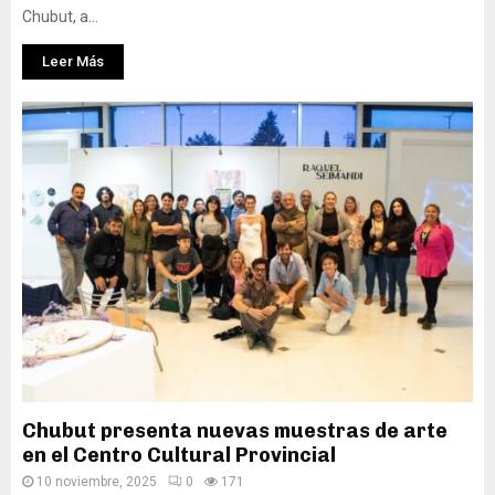
Chubut, a...
Leer Más
Chubut presenta nuevas muestras de arte
en el Centro Cultural Provincial
10 noviembre, 2025
0
171