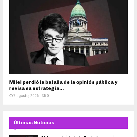
Milei perdió la batalla de la opinión pública y
revisa su estrategia...
7 agosto, 2026
0
Últimas Noticias