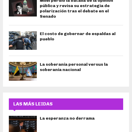
Milei perdió la batalla de la opinión
pública y revisa su estrategia de
polarización tras el debate en el
Senado
El costo de gobernar de espaldas al
pueblo
La soberanía personal versus la
soberanía nacional
LAS MÁS LEIDAS
La esperanza no derrama