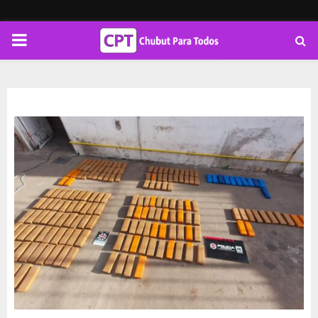
PRIMARY
MENU