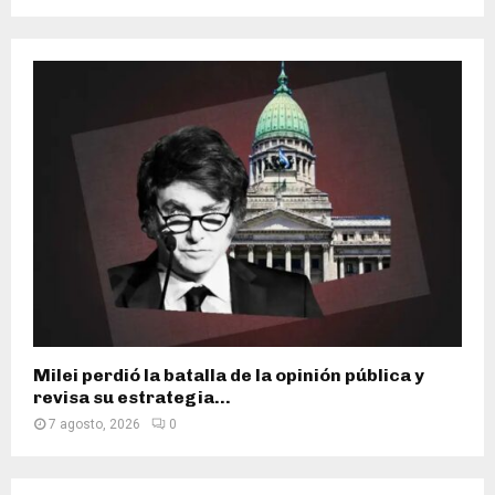
Milei perdió la batalla de la opinión pública y
revisa su estrategia...
7 agosto, 2026
0