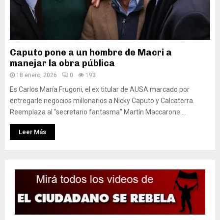
Caputo pone a un hombre de Macri a
manejar la obra pública
18 enero, 2026
0
193
Es Carlos María Frugoni, el ex titular de AUSA marcado por
entregarle negocios millonarios a Nicky Caputo y Calcaterra.
Reemplaza al "secretario fantasma" Martín Maccarone....
Leer Más