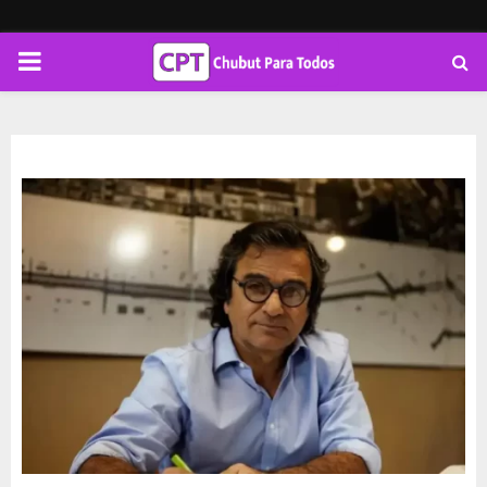
PRIMARY
MENU