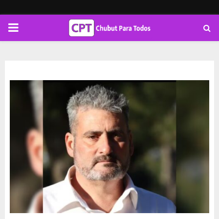
PRIMARY
MENU