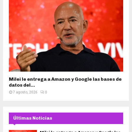
Milei le entrega a Amazon y Google las bases de
datos del...
7 agosto, 2026
0
Últimas Noticias