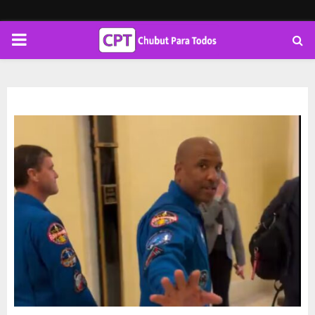
PRIMARY
MENU