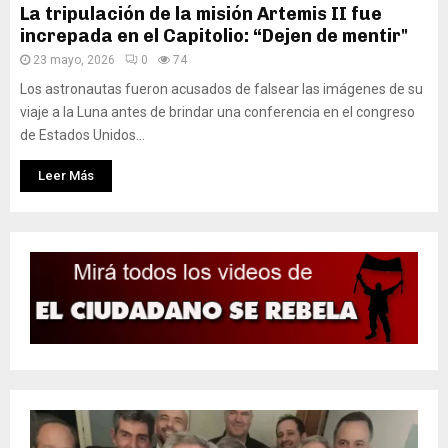
La tripulación de la misión Artemis II fue
increpada en el Capitolio: “Dejen de mentir"
23 mayo, 2026
0
74
Los astronautas fueron acusados de falsear las imágenes de su
viaje a la Luna antes de brindar una conferencia en el congreso
de Estados Unidos...
Leer Más