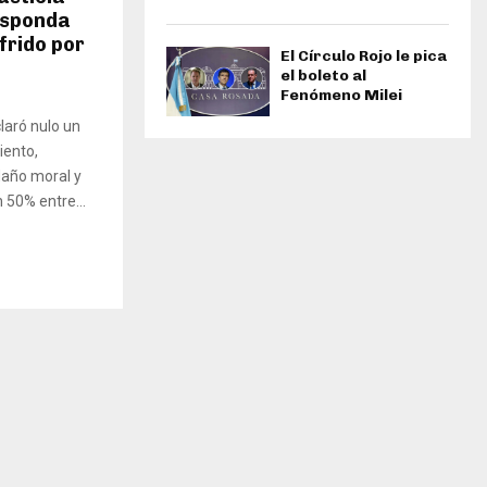
esponda
frido por
El Círculo Rojo le pica
el boleto al
Fenómeno Milei
laró nulo un
iento,
daño moral y
 50% entre...