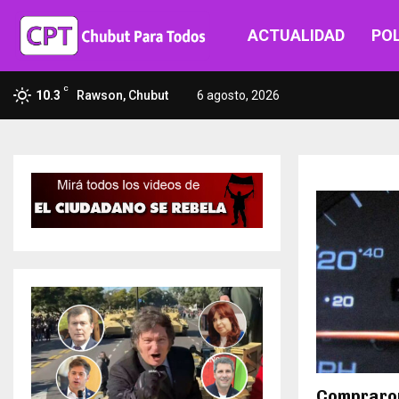
ACTUALIDAD
POL
C
10.3
Rawson, Chubut
6 agosto, 2026
Compraron