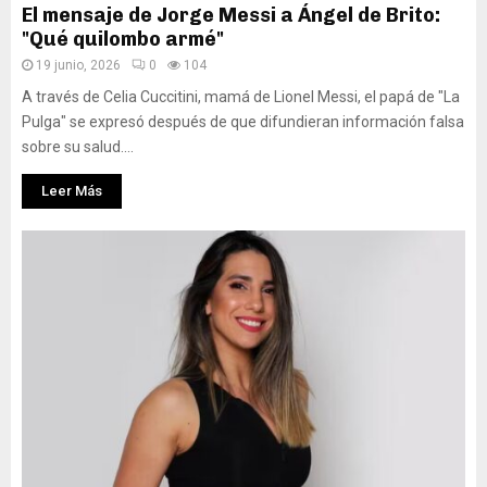
El mensaje de Jorge Messi a Ángel de Brito:
"Qué quilombo armé"
19 junio, 2026
0
104
A través de Celia Cuccitini, mamá de Lionel Messi, el papá de "La
Pulga" se expresó después de que difundieran información falsa
sobre su salud....
Leer Más