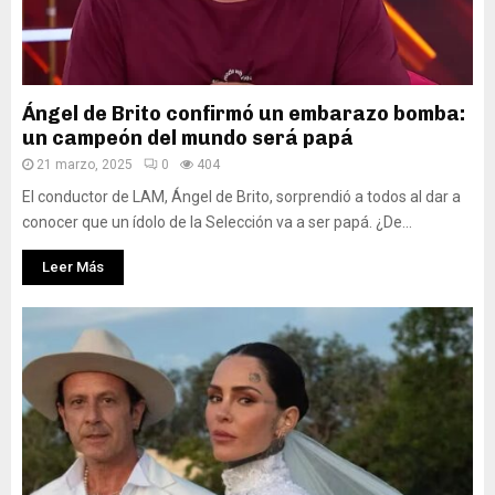
Ángel de Brito confirmó un embarazo bomba:
un campeón del mundo será papá
21 marzo, 2025
0
404
El conductor de LAM, Ángel de Brito, sorprendió a todos al dar a
conocer que un ídolo de la Selección va a ser papá. ¿De...
Leer Más