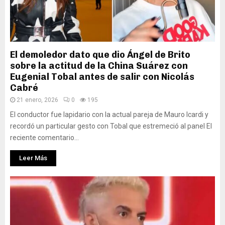
El demoledor dato que dio Ángel de Brito
sobre la actitud de la China Suárez con
Eugenial Tobal antes de salir con Nicolás
Cabré
21 enero, 2026
0
195
El conductor fue lapidario con la actual pareja de Mauro Icardi y
recordó un particular gesto con Tobal que estremeció al panel El
reciente comentario...
Leer Más