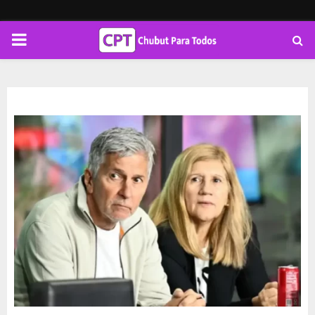
PRIMARY
MENU