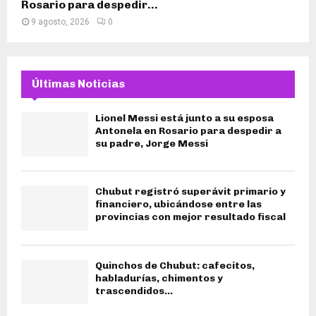
Rosario para despedir...
9 agosto, 2026
0
Últimas Noticias
Lionel Messi está junto a su esposa
Antonela en Rosario para despedir a
su padre, Jorge Messi
Chubut registró superávit primario y
financiero, ubicándose entre las
provincias con mejor resultado fiscal
Quinchos de Chubut: cafecitos,
habladurías, chimentos y
trascendidos…