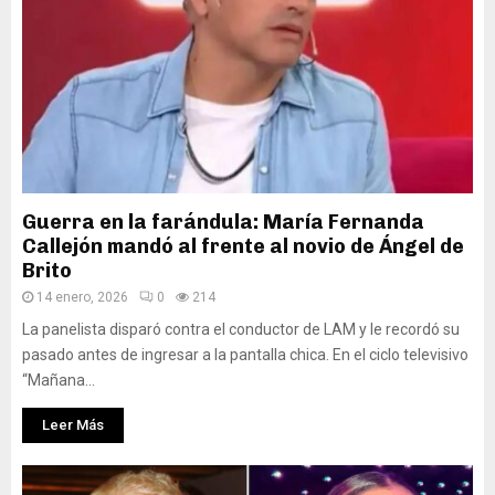
Guerra en la farándula: María Fernanda
Callejón mandó al frente al novio de Ángel de
Brito
14 enero, 2026
0
214
La panelista disparó contra el conductor de LAM y le recordó su
pasado antes de ingresar a la pantalla chica. En el ciclo televisivo
“Mañana...
Leer Más