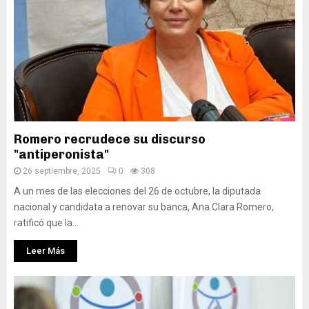
Romero recrudece su discurso
"antiperonista"
26 septiembre, 2025
0
308
A un mes de las elecciones del 26 de octubre, la diputada
nacional y candidata a renovar su banca, Ana Clara Romero,
ratificó que la...
Leer Más