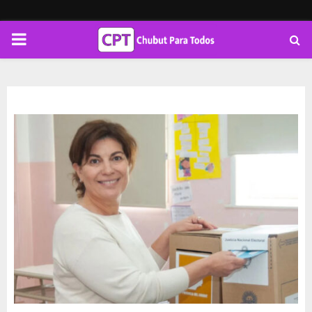
PRIMARY
MENU