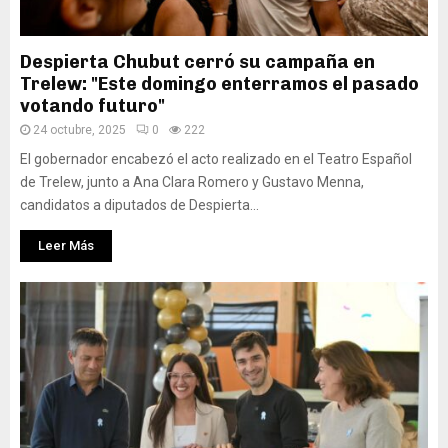
Despierta Chubut cerró su campaña en
Trelew: "Este domingo enterramos el pasado
votando futuro"
24 octubre, 2025
0
222
El gobernador encabezó el acto realizado en el Teatro Español
de Trelew, junto a Ana Clara Romero y Gustavo Menna,
candidatos a diputados de Despierta...
Leer Más