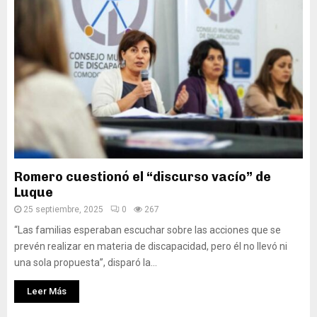
Romero cuestionó el “discurso vacío” de
Luque
25 septiembre, 2025
0
267
“Las familias esperaban escuchar sobre las acciones que se
prevén realizar en materia de discapacidad, pero él no llevó ni
una sola propuesta”, disparó la...
Leer Más