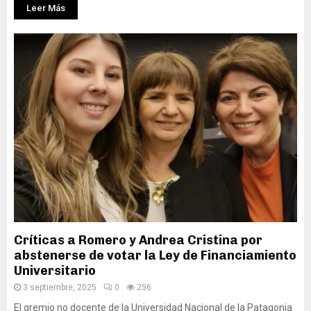
Leer Más
Críticas a Romero y Andrea Cristina por
abstenerse de votar la Ley de Financiamiento
Universitario
3 septiembre, 2025
0
256
El gremio no docente de la Universidad Nacional de la Patagonia