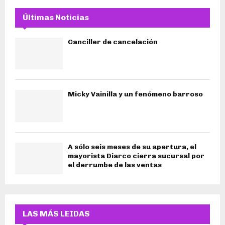
Últimas Noticias
Canciller de cancelación
Micky Vainilla y un fenómeno barroso
A sólo seis meses de su apertura, el
mayorista Diarco cierra sucursal por
el derrumbe de las ventas
LAS MÁS LEIDAS