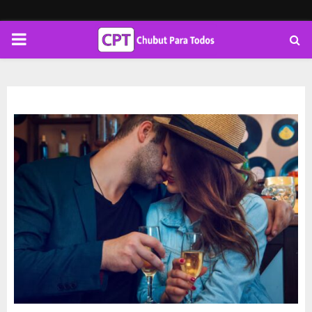
PRIMARY
MENU