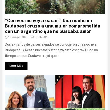
“Con vos me voy a casar”. Una noche en
Budapest cruzó a una mujer comprometida
con un argentino que no buscaba amor
18 mayo, 2025
0
586
Dos extraños de países alejados se conocieron una noche en
Budapest... ¿Acaso nuestra historia ya está escrita? Hubo un
tiempo en que Gustavo creyó que...
Leer Más