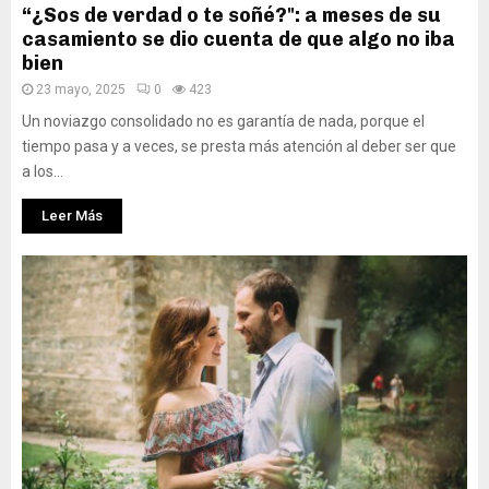
“¿Sos de verdad o te soñé?": a meses de su
casamiento se dio cuenta de que algo no iba
bien
23 mayo, 2025
0
423
Un noviazgo consolidado no es garantía de nada, porque el
tiempo pasa y a veces, se presta más atención al deber ser que
a los...
Leer Más