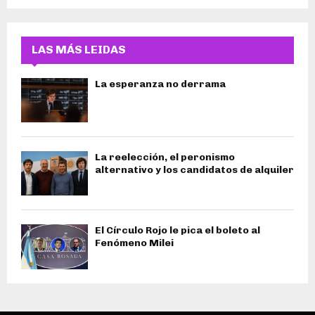
LAS MÁS LEIDAS
La esperanza no derrama
La reelección, el peronismo
alternativo y los candidatos de alquiler
El Círculo Rojo le pica el boleto al
Fenómeno Milei