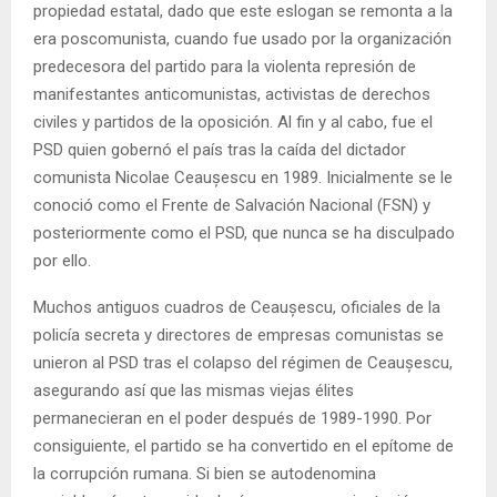
propiedad estatal, dado que este eslogan se remonta a la
era poscomunista, cuando fue usado por la organización
predecesora del partido para la violenta represión de
manifestantes anticomunistas, activistas de derechos
civiles y partidos de la oposición. Al fin y al cabo, fue el
PSD quien gobernó el país tras la caída del dictador
comunista Nicolae Ceaușescu en 1989. Inicialmente se le
conoció como el Frente de Salvación Nacional (FSN) y
posteriormente como el PSD, que nunca se ha disculpado
por ello.
Muchos antiguos cuadros de Ceaușescu, oficiales de la
policía secreta y directores de empresas comunistas se
unieron al PSD tras el colapso del régimen de Ceaușescu,
asegurando así que las mismas viejas élites
permanecieran en el poder después de 1989-1990. Por
consiguiente, el partido se ha convertido en el epítome de
la corrupción rumana. Si bien se autodenomina