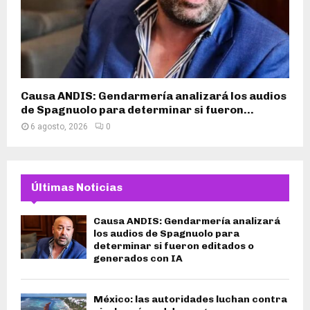
Causa ANDIS: Gendarmería analizará los audios
de Spagnuolo para determinar si fueron...
6 agosto, 2026
0
Últimas Noticias
Causa ANDIS: Gendarmería analizará
los audios de Spagnuolo para
determinar si fueron editados o
generados con IA
México: las autoridades luchan contra