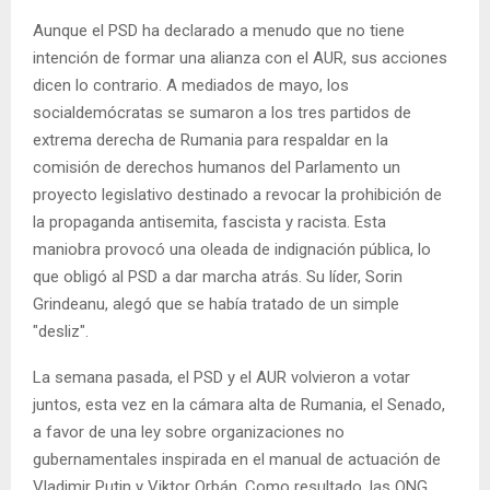
Aunque el PSD ha declarado a menudo que no tiene
intención de formar una alianza con el AUR, sus acciones
dicen lo contrario. A mediados de mayo, los
socialdemócratas se sumaron a los tres partidos de
extrema derecha de Rumania para respaldar en la
comisión de derechos humanos del Parlamento un
proyecto legislativo destinado a revocar la prohibición de
la propaganda antisemita, fascista y racista. Esta
maniobra provocó una oleada de indignación pública, lo
que obligó al PSD a dar marcha atrás. Su líder, Sorin
Grindeanu, alegó que se había tratado de un simple
"desliz".
La semana pasada, el PSD y el AUR volvieron a votar
juntos, esta vez en la cámara alta de Rumania, el Senado,
a favor de una ley sobre organizaciones no
gubernamentales inspirada en el manual de actuación de
Vladimir Putin y Viktor Orbán. Como resultado, las ONG