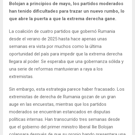
Bolojan a principios de mayo, los partidos moderados
han tenido dificultades para trazar un nuevo rumbo, lo
que abre la puerta a que la extrema derecha gane.
La coalición de cuatro partidos que gobernó Rumania
desde el verano de 2025 hasta hace apenas unas
semanas era vista por muchos como la última
oportunidad del país para impedir que la extrema derecha
llegara al poder. Se esperaba que una gobernanza sólida y
una serie de reformas mantuvieran a raya a los
extremistas.
Sin embargo, esta estrategia parece haber fracasado. Los
extremistas de derecha de Rumania gozan de un gran
auge en las encuestas, mientras que los partidos
moderados se encuentran estancados en disputas
políticas internas. Han transcurrido tres semanas desde
que el gobierno del primer ministro liberal Ilie Bolojan
colapsara después de que su propio bando presentara una