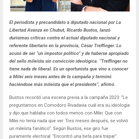
El periodista y precandidato a diputado nacional por La
Libertad Avanza en Chubut, Ricardo Bustos, lanzó
durísimas críticas contra el actual diputado nacional y
referente libertario en la provincia, César Treffinger. Lo
acusó de ser “un impostor político” y de haberse apropiado
del sello mileísta sin convicción ideológica. “Treffinger no
tiene nada de liberal. Es un oportunista que vino a conocer
a Milei seis meses antes de la campaña y terminó
haciéndose más mileísta que el presidente”, afirmó.
Bustos recordó una escena previa a la campaña 2023: “Le
preguntamos en Comodoro Rivadavia cuál era su ideología
y dijo que hablaba con todos menos con Milei. Que con
Milei no tenía nada que ver. Tres meses después, se volvió
un mileísta fanático”. Según Bustos, ese giro fue
puramente electoral: “Encontró una beta para trepar”.