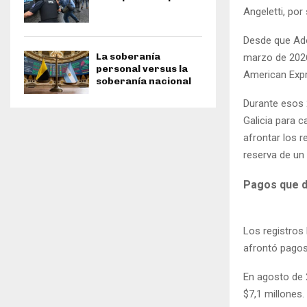
Angeletti, por
Desde que Ado
La soberanía
marzo de 2026
personal versus la
American Expr
soberanía nacional
Durante esos 
Galicia para c
afrontar los r
reserva de un
Pagos que d
Los registros
afrontó pagos
En agosto de 2
$7,1 millones