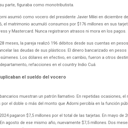
 su parte, figuraba como monotributista.
rni asumió como vocero del presidente Javier Milei en diciembre d
, el matrimonio acumuló consumos por $176 millones en sus tarjet
ess y Mastercard. Nunca registraron atrasos ni mora en los pagos.
28 meses, la pareja realizó 196 débitos desde sus cuentas en peso
ancelar las deudas de sus plásticos. El dinero bancarizado en pesos 
esúmenes. Los dólares en efectivo, en cambio, fueron a otros destino
 departamento, refacciones en el country Indio Cuá.
uplicaban el sueldo del vocero
 bancarios muestran un patrón llamativo. En repetidas ocasiones, el
 por el doble o más del monto que Adorni percibía en la función públ
024 pagaron $7,5 millones por el total de las tarjetas. En mayo de 2
. En agosto de ese mismo año, nuevamente $7,5 millones. Dos mese