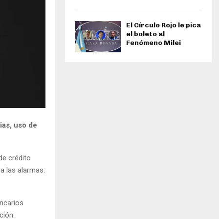
El Círculo Rojo le pica
el boleto al
Fenómeno Milei
ias, uso de
de crédito
ra las alarmas:
ancarios
ción.