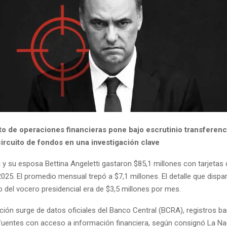
to de operaciones financieras pone bajo escrutinio transferenc
 circuito de fondos en una investigación clave
y su esposa Bettina Angeletti gastaron $85,1 millones con tarjetas 
025. El promedio mensual trepó a $7,1 millones. El detalle que dispa
o del vocero presidencial era de $3,5 millones por mes.
ción surge de datos oficiales del Banco Central (BCRA), registros b
fuentes con acceso a información financiera, según consignó La Na