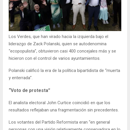
Los Verdes, que han virado hacia la izquierda bajo el
liderazgo de Zack Polanski, quien se autodenomina
“ecopopulista”, obtuvieron casi 400 concejales más y se
hicieron con el control de varios ayuntamientos.
Polanski calificó la era de la política bipartidista de “muerta
y enterrada”.
“Voto de protesta”
El analista electoral John Curtice coincidió en que los
resultados reflejaban una fragmentación sin precedentes.
Los votantes del Partido Reformista eran “en general
personas con una visión relativamente conservadora en lo