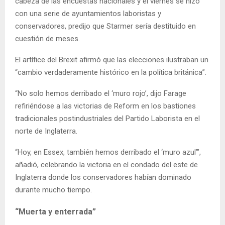
cabeza de las encuestas nacionales y el viernes se hizo
con una serie de ayuntamientos laboristas y
conservadores, predijo que Starmer sería destituido en
cuestión de meses.
El artífice del Brexit afirmó que las elecciones ilustraban un
“cambio verdaderamente histórico en la política británica”.
“No solo hemos derribado el ‘muro rojo’, dijo Farage
refiriéndose a las victorias de Reform en los bastiones
tradicionales postindustriales del Partido Laborista en el
norte de Inglaterra.
“Hoy, en Essex, también hemos derribado el ‘muro azul’”,
añadió, celebrando la victoria en el condado del este de
Inglaterra donde los conservadores habían dominado
durante mucho tiempo.
“Muerta y enterrada”