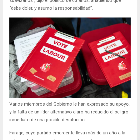
suavizarlos”, dijo el político de 63 años, añadiendo que
“debe doler, y asumo la responsabilidad”.
Varios miembros del Gobierno le han expresado su apoyo,
y la falta de un líder alternativo claro ha reducido el peligro
inmediato de una posible destitución.
Farage, cuyo partido emergente lleva más de un año a la