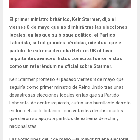
El primer ministro británico, Keir Starmer, dijo el
viernes 8 de mayo que no dimitirá tras las elecciones
locales, en las que su bloque político, el Partido
Laborista, sufrió grandes pérdidas, mientras que el
partido de extrema derecha Reform UK obtuvo
importantes avances. Estos comicios fueron vistos
como un referéndum no oficial sobre Starmer.
Keir Starmer prometió el pasado viernes 8 de mayo que
seguiría como primer ministro de Reino Unido tras unas
desastrosas elecciones locales en las que su Partido
Laborista, de centroizquierda, sufrió una humillante derrota
en todo el suelo británico, con votantes desilusionados
que dieron su apoyo a partidos de extrema derecha y
nacionalistas.
Las votaciones del 7 de mayo —la mayor prueba electoral