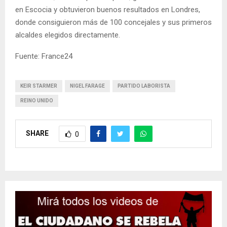
en Escocia y obtuvieron buenos resultados en Londres,
donde consiguieron más de 100 concejales y sus primeros
alcaldes elegidos directamente.
Fuente: France24
KEIR STARMER
NIGEL FARAGE
PARTIDO LABORISTA
REINO UNIDO
SHARE
0