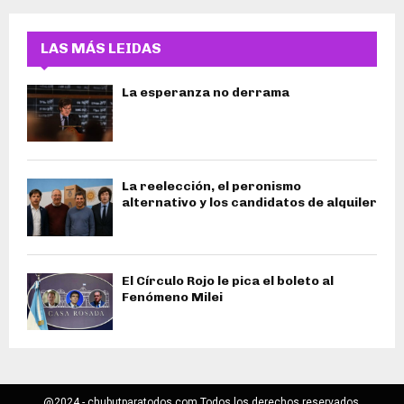
LAS MÁS LEIDAS
La esperanza no derrama
La reelección, el peronismo
alternativo y los candidatos de alquiler
El Círculo Rojo le pica el boleto al
Fenómeno Milei
@2024 - chubutparatodos.com Todos los derechos reservados.