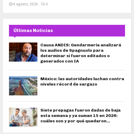
6 agosto, 2026
0
Últimas Noticias
Causa ANDIS: Gendarmería analizará
los audios de Spagnuolo para
determinar si fueron editados o
generados con IA
México: las autoridades luchan contra
niveles récord de sargazo
Siete prepagas fueron dadas de baja
esta semana y ya suman 15 en 2026:
cuáles son y por qué quedaron...