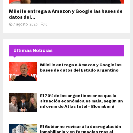
Milei le entrega a Amazon y Google las bases de
datos del...
7 agosto, 2026
0
Últimas Noticias
Milei le entrega a Amazon y Google las
bases de datos del Estado argentino
El 70% de los argentinos cree que la
situación económica es mala, según un
informe de Atlas Intel – Bloomberg
El Gobierno revisará la desregulación
inmobiliaria y en farmacias tras el