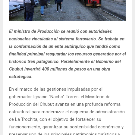
El ministro de Producción se reunió con autoridades
nacionales vinculadas al sistema ferroviario. Se trabaja en
la conformación de un ente autárquico que tendrá como
finalidad principal resguardar los recursos generados por el
histórico tren patagónico. Paralelamente el Gobierno del
Chubut invertirá 400 millones de pesos en una obra
estratégica.
En el marco de las gestiones impulsadas por el
gobernador Ignacio "Nacho" Torres, el Ministerio de
Producción del Chubut avanza en una profunda reforma
estructural para modernizar el esquema de administración
de La Trochita, con el objetivo de fortalecer su
funcionamiento, garantizar su sostenibilidad económica y
preservar uno de los principales patrimonios turísticos y