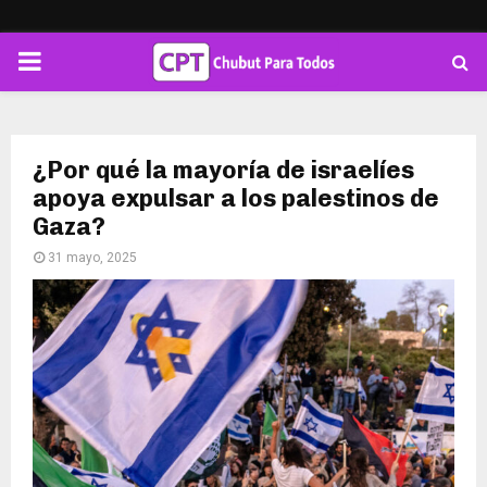
PRIMARY
MENU
¿Por qué la mayoría de israelíes
apoya expulsar a los palestinos de
Gaza?
31 mayo, 2025