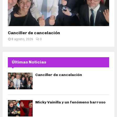
Canciller de cancelación
8 agosto, 2026
0
Últimas Noticias
Canciller de cancelación
Micky Vainilla y un fenómeno barroso