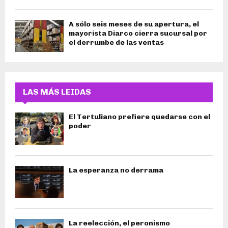
A sólo seis meses de su apertura, el
mayorista Diarco cierra sucursal por
el derrumbe de las ventas
LAS MÁS LEIDAS
El Tertuliano prefiere quedarse con el
poder
La esperanza no derrama
La reelección, el peronismo