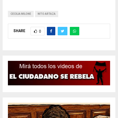
CECILIA MILONE
NITO ARTAZA
SHARE
0