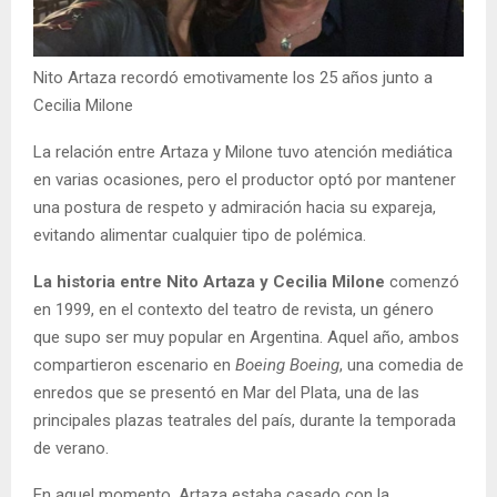
Nito Artaza recordó emotivamente los 25 años junto a
Cecilia Milone
La relación entre Artaza y Milone tuvo atención mediática
en varias ocasiones, pero el productor optó por mantener
una postura de respeto y admiración hacia su expareja,
evitando alimentar cualquier tipo de polémica.
La historia entre Nito Artaza y Cecilia Milone
comenzó
en 1999, en el contexto del teatro de revista, un género
que supo ser muy popular en Argentina. Aquel año, ambos
compartieron escenario en
Boeing Boeing
, una comedia de
enredos que se presentó en Mar del Plata, una de las
principales plazas teatrales del país, durante la temporada
de verano.
En aquel momento, Artaza estaba casado con la