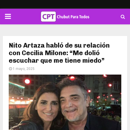
PRIMARY
MENU
Nito Artaza habló de su relación
con Cecilia Milone: “Me dolió
escuchar que me tiene miedo”
1 mayo, 2025