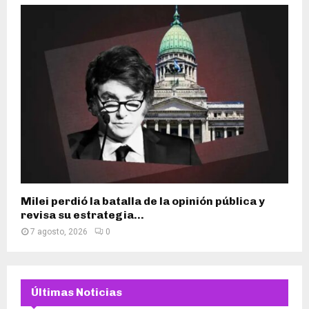
Milei perdió la batalla de la opinión pública y
revisa su estrategia...
7 agosto, 2026
0
Últimas Noticias