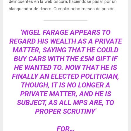
delincuentes en la web oscura, haciéndose pasar por un
blanqueador de dinero. Cumplió ocho meses de prisión.
'NIGEL FARAGE APPEARS TO
REGARD HIS WEALTH AS A PRIVATE
MATTER, SAYING THAT HE COULD
BUY CARS WITH THE £5M GIFT IF
HE WANTED TO. NOW THAT HE IS
FINALLY AN ELECTED POLITICIAN,
THOUGH, IT IS NO LONGER A
PRIVATE MATTER, AND HE IS
SUBJECT, AS ALL MPS ARE, TO
PROPER SCRUTINY'
FOR…