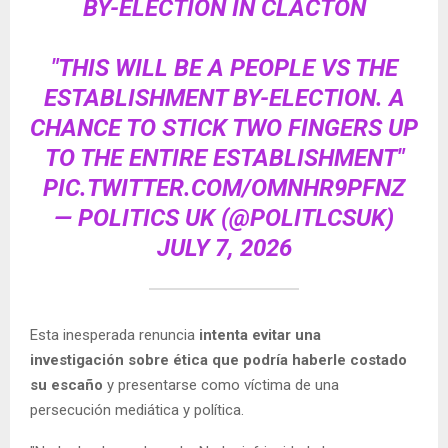
BY-ELECTION IN CLACTON
"THIS WILL BE A PEOPLE VS THE
ESTABLISHMENT BY-ELECTION. A
CHANCE TO STICK TWO FINGERS UP
TO THE ENTIRE ESTABLISHMENT"
PIC.TWITTER.COM/OMNHR9PFNZ
— POLITICS UK (@POLITLCSUK)
JULY 7, 2026
Esta inesperada renuncia
intenta evitar una
investigación sobre ética que podría haberle costado
su escaño
y presentarse como víctima de una
persecución mediática y política.