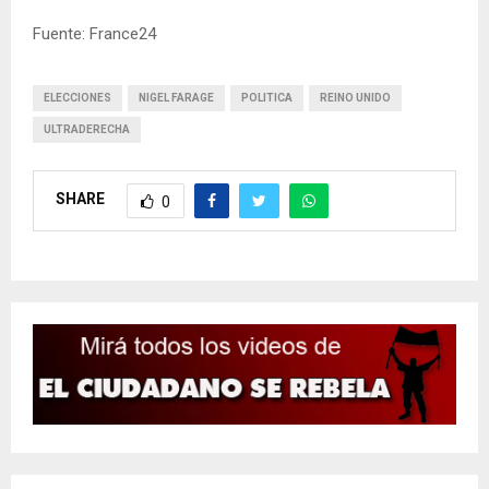
Fuente: France24
ELECCIONES
NIGEL FARAGE
POLITICA
REINO UNIDO
ULTRADERECHA
SHARE
0