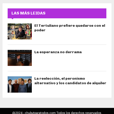
LAS MÁS LEIDAS
El Tertuliano prefiere quedarse con el
poder
La esperanza no derrama
La reelección, el peronismo
alternativo y los candidatos de alquiler
@2024 - chubutparatodos.com Todos los derechos reservados.