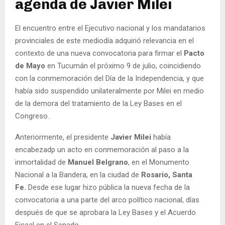
agenda de Javier Milei
El encuentro entre el Ejecutivo nacional y los mandatarios
provinciales de este mediodía adquirió relevancia en el
contexto de una nueva convocatoria para firmar el
Pacto
de Mayo
en Tucumán el próximo 9 de julio, coincidiendo
con la conmemoración del Día de la Independencia, y que
había sido suspendido unilateralmente por Milei en medio
de la demora del tratamiento de la Ley Bases en el
Congreso.
Anteriormente, el presidente
Javier Milei
había
encabezadp un acto en conmemoración al paso a la
inmortalidad de
Manuel Belgrano
, en el Monumento
Nacional a la Bandera, en la ciudad de
Rosario, Santa
Fe.
Desde ese lugar hizo pública la nueva fecha de la
convocatoria a una parte del arco político nacional, días
después de que se aprobara la Ley Bases y el Acuerdo