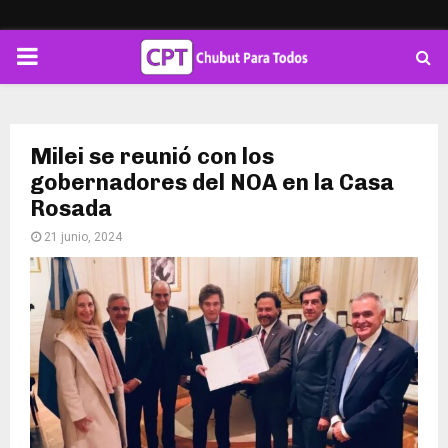
PRIMARY
MENU
Milei se reunió con los
gobernadores del NOA en la Casa
Rosada
21 junio, 2024