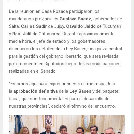
De la reunión en Casa Rosada participaron los
mandatarios provinciales
Gustavo Sáenz
, gobernador de
Salta,
Carlos Sadir
de Jujuy,
Osvaldo Jaldo
de Tucumán
y
Raúl Jalil
de Catamarca. Durante aproximadamente
media hora, el jefe de estado y los gobernadores
discutieron los detalles de la Ley Bases, una pieza central
para la gestión del gobierno libertario, que será revisada
próximamente en Diputados luego de las modificaciones
realizadas en el Senado.
"Estamos aquí para expresar nuestro firme respaldo a
la
aprobación definitiva
de la
Ley Bases
y del paquete
fiscal, que son fundamentales para el desarrollo de
nuestras provincias", declaró al término del encuentro.