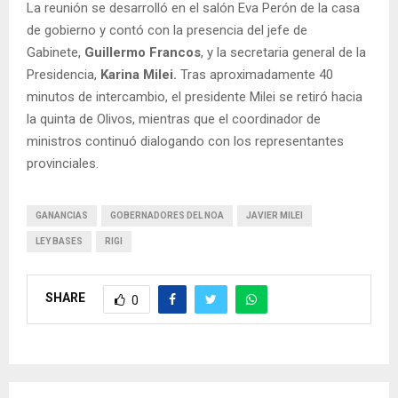
La reunión se desarrolló en el salón Eva Perón de la casa
de gobierno y contó con la presencia del jefe de
Gabinete,
Guillermo Francos
, y la secretaria general de la
Presidencia,
Karina Milei.
Tras aproximadamente 40
minutos de intercambio, el presidente Milei se retiró hacia
la quinta de Olivos, mientras que el coordinador de
ministros continuó dialogando con los representantes
provinciales.
GANANCIAS
GOBERNADORES DEL NOA
JAVIER MILEI
LEY BASES
RIGI
SHARE
0