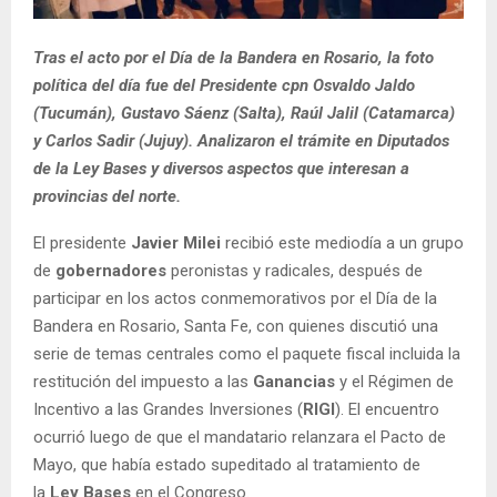
Tras el acto por el Día de la Bandera en Rosario, la foto
política del día fue del Presidente cpn Osvaldo Jaldo
(Tucumán), Gustavo Sáenz (Salta), Raúl Jalil (Catamarca)
y Carlos Sadir (Jujuy). Analizaron el trámite en Diputados
de la Ley Bases y diversos aspectos que interesan a
provincias del norte.
El presidente
Javier Milei
recibió este mediodía a un grupo
de
gobernadores
peronistas y radicales, después de
participar en los actos conmemorativos por el Día de la
Bandera en Rosario, Santa Fe, con quienes discutió una
serie de temas centrales como el paquete fiscal incluida la
restitución del impuesto a las
Ganancias
y el
Régimen de
Incentivo a las Grandes Inversiones (
RIGI
). El encuentro
ocurrió luego de que el mandatario relanzara el Pacto de
Mayo, que había estado supeditado al tratamiento de
la
Ley Bases
en el Congreso.