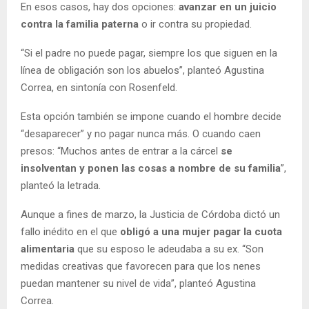
En esos casos, hay dos opciones:
avanzar en un juicio
contra la familia paterna
o ir contra su propiedad.
“Si el padre no puede pagar, siempre los que siguen en la
línea de obligación son los abuelos”, planteó Agustina
Correa, en sintonía con Rosenfeld.
Esta opción también se impone cuando el hombre decide
“desaparecer” y no pagar nunca más. O cuando caen
presos: “Muchos antes de entrar a la cárcel
se
insolventan y ponen las cosas a nombre de su familia
”,
planteó la letrada.
Aunque a fines de marzo, la Justicia de Córdoba dictó un
fallo inédito en el que
obligó a una mujer pagar la cuota
alimentaria
que su esposo le adeudaba a su ex. “Son
medidas creativas que favorecen para que los nenes
puedan mantener su nivel de vida”, planteó Agustina
Correa.