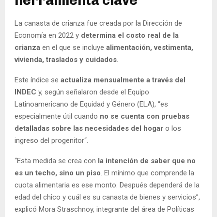
herramienta clave
La canasta de crianza fue creada por la Dirección de
Economía en 2022 y
determina el costo real de la
crianza
en el que se incluye
alimentación, vestimenta,
vivienda, traslados y cuidados
.
Este índice se
actualiza mensualmente a través del
INDEC
y, según señalaron desde el Equipo
Latinoamericano de Equidad y Género (ELA), “es
especialmente útil cuando
no se cuenta con pruebas
detalladas sobre las necesidades del hogar
o los
ingreso del progenitor“.
“Esta medida se crea con
la intención de saber que no
es un techo, sino un piso
. El mínimo que comprende la
cuota alimentaria es ese monto. Después dependerá de la
edad del chico y cuál es su canasta de bienes y servicios”,
explicó Mora Straschnoy, integrante del área de Políticas