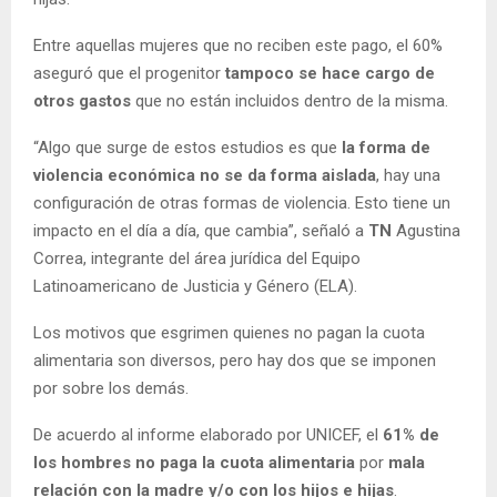
Entre aquellas mujeres que no reciben este pago, el 60%
aseguró que el progenitor
tampoco se hace cargo de
otros gastos
que no están incluidos dentro de la misma.
“Algo que surge de estos estudios es que
la forma de
violencia económica no se da forma aislada
, hay una
configuración de otras formas de violencia. Esto tiene un
impacto en el día a día, que cambia”, señaló a
TN
Agustina
Correa, integrante del área jurídica del Equipo
Latinoamericano de Justicia y Género (ELA).
Los motivos que esgrimen quienes no pagan la cuota
alimentaria son diversos, pero hay dos que se imponen
por sobre los demás.
De acuerdo al informe elaborado por UNICEF, el
61% de
los hombres no paga la cuota alimentaria
por
mala
relación con la madre y/o con los hijos e hijas
.