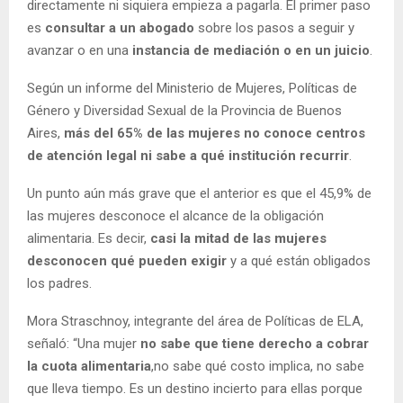
directamente ni siquiera empieza a pagarla. El primer paso
es
consultar a un abogado
sobre los pasos a seguir y
avanzar o en una
instancia de mediación o en un juicio
.
Según un informe del Ministerio de Mujeres, Políticas de
Género y Diversidad Sexual de la Provincia de Buenos
Aires,
más del 65% de las mujeres no conoce centros
de atención legal ni sabe a qué institución recurrir
.
Un punto aún más grave que el anterior es que el 45,9% de
las mujeres desconoce el alcance de la obligación
alimentaria. Es decir,
casi la mitad de las mujeres
desconocen qué pueden exigir
y a qué están obligados
los padres.
Mora Straschnoy, integrante del área de Políticas de ELA,
señaló: “Una mujer
no sabe que tiene derecho a cobrar
la cuota alimentaria
,no sabe qué costo implica, no sabe
que lleva tiempo. Es un destino incierto para ellas porque