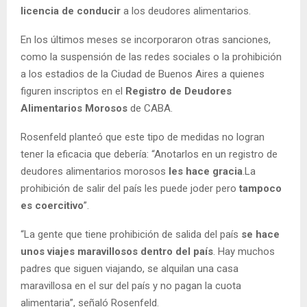
licencia de conducir
a los deudores alimentarios.
En los últimos meses se incorporaron otras sanciones,
como la suspensión de las redes sociales o la prohibición
a los estadios de la Ciudad de Buenos Aires a quienes
figuren inscriptos en el
Registro de Deudores
Alimentarios Morosos
de CABA.
Rosenfeld planteó que este tipo de medidas no logran
tener la eficacia que debería: “Anotarlos en un registro de
deudores alimentarios morosos
les hace gracia
.La
prohibición de salir del país les puede joder pero
tampoco
es coercitivo
”.
“La gente que tiene prohibición de salida del país
se hace
unos viajes maravillosos dentro del país
. Hay muchos
padres que siguen viajando, se alquilan una casa
maravillosa en el sur del país y no pagan la cuota
alimentaria”, señaló Rosenfeld.