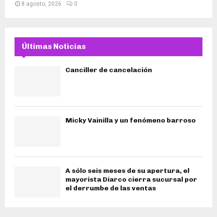
8 agosto, 2026
0
Últimas Noticias
Canciller de cancelación
Micky Vainilla y un fenómeno barroso
A sólo seis meses de su apertura, el
mayorista Diarco cierra sucursal por
el derrumbe de las ventas