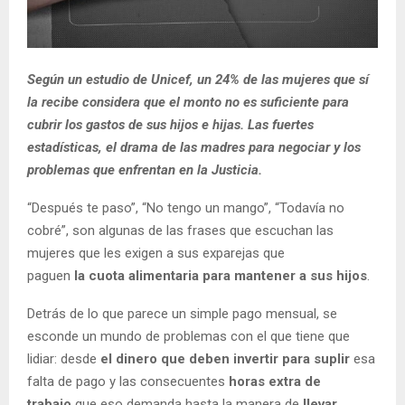
Según un estudio de Unicef, un 24% de las mujeres que sí
la recibe considera que el monto no es suficiente para
cubrir los gastos de sus hijos e hijas. Las fuertes
estadísticas, el drama de las madres para negociar y los
problemas que enfrentan en la Justicia.
“Después te paso”, “No tengo un mango”, “Todavía no
cobré”, son algunas de las frases que escuchan las
mujeres que les exigen a sus exparejas que
paguen
la cuota alimentaria para mantener a sus hijos
.
Detrás de lo que parece un simple pago mensual, se
esconde un mundo de problemas con el que tiene que
lidiar: desde
el dinero que deben invertir para suplir
esa
falta de pago y las consecuentes
horas extra de
trabajo
que eso demanda hasta la manera de
llevar