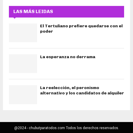
LAS MÁS LEIDAS
El Tertuliano prefiere quedarse con el
poder
La esperanza no derrama
La reelección, el peronismo
alternativo y los candidatos de alquiler
@2024 - chubutparatodos.com Todos los derechos reservados.