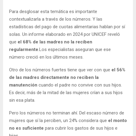
Para desglosar esta temática es importante
contextualizarla a través de los números. Y las
estadísticas del pago de cuotas alimentarias hablan por sí
solas. Un informe elaborado en 2024 por UNICEF reveló
que
el 68% de las madres no la reciben
regularmente
.Los especialistas aseguran que ese
número creció en los últimos meses.
Otro de los números fuertes tiene que ver con que
el 56%
de las madres directamente no reciben la
manutención
cuando el padre no convive con sus hijos.
Es decir, más de la mitad de las mujeres crían a sus hijos
sin esa plata.
Pero los números no terminan ahí. Del escaso número de
mujeres que sí la perciben, un 24% considera que
el monto
no es suficiente
para cubrir los gastos de sus hijos e
hijas.