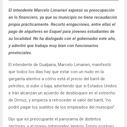
El intendente Marcelo Limarieri expresó su preocupación
en lo financiero, ya que su municipio no tiene recaudación
propia prácticamente. Recortó erogaciones, entre ellas el
pago de alquileres en Esquel para jóvenes estudiantes de
su localidad. No ha dialogado con el gobernador este año,
y admitió que trabaja muy bien con funcionarios
provinciales.
El intendente de Gualjaina, Marcelo Limarieri, manifestó
que todos los días hay que estar con un nudo en la
garganta atentos a cómo está el precio del barril de
petróleo, si sube o baja, advirtiendo que si Estados Unidos
e Irán alcanzan un acuerdo de desbloqueo en el estrecho
de Ormuz, y empieza a retroceder el valor del barril, “no
podré pagar los sueldos de los empleados del municipio”.
Dijo que es preocupante el panorama de distintos
sectores, y el propio gobernador Ignacio Torres sostuvo