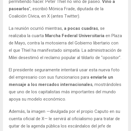
permitiendo hacer. Peter Thiel no vino de paseo.
Vino a
pasearlos
", escribió Mónica Frade, diputada de la
Coalición Cívica, en X (antes Twitter).
La reunión ocurrió mientras,
a pocas cuadras
, se
realizaba la cuarta
Marcha Federal Universitaria
en Plaza
de Mayo, contra la motosierra del Gobierno libertario con
el que Thiel ha manifestado simpatía. La administración de
Milei desestimó el reclamo popular al tildarlo de "opositor".
El presidente seguramente intentará usar esta nueva foto
del empresario con sus funcionarios para
enviarle un
mensaje a los mercados internacionales
, mostrándoles
que uno de los capitalistas más importantes del mundo
apoya su modelo económico.
Además, la imagen —divulgada por el propio Caputo en su
cuenta oficial de X— le servirá al oficialismo para tratar de
quitar de la agenda pública los escándalos del jefe de