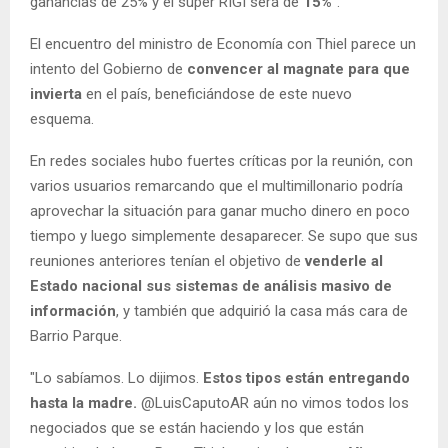
ganancias de 25% y el súper RIGI será de
15%
”.
El encuentro del ministro de Economía con Thiel parece un
intento del Gobierno de
convencer al magnate para que
invierta
en el país, beneficiándose de este nuevo
esquema.
En redes sociales hubo fuertes críticas por la reunión, con
varios usuarios remarcando que el multimillonario podría
aprovechar la situación para ganar mucho dinero en poco
tiempo y luego simplemente desaparecer. Se supo que sus
reuniones anteriores tenían el objetivo de
venderle al
Estado nacional sus sistemas de análisis masivo de
información
, y también que adquirió la casa más cara de
Barrio Parque.
"Lo sabíamos. Lo dijimos.
Estos tipos están entregando
hasta la madre.
@LuisCaputoAR aún no vimos todos los
negociados que se están haciendo y los que están