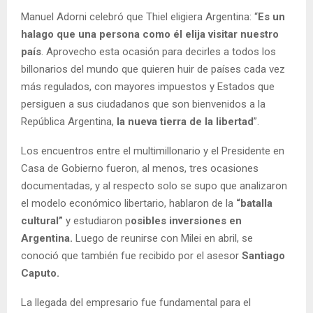
Manuel Adorni celebró que Thiel eligiera Argentina: “
Es un
halago que una persona como él elija visitar nuestro
país
. Aprovecho esta ocasión para decirles a todos los
billonarios del mundo que quieren huir de países cada vez
más regulados, con mayores impuestos y Estados que
persiguen a sus ciudadanos que son bienvenidos a la
República Argentina,
la nueva tierra de la libertad
”.
Los encuentros entre el multimillonario y el Presidente en
Casa de Gobierno fueron, al menos, tres ocasiones
documentadas, y al respecto solo se supo que analizaron
el modelo económico libertario, hablaron de la
“batalla
cultural”
y estudiaron p
osibles inversiones en
Argentina.
Luego de reunirse con Milei en abril, se
conoció que también fue recibido por el asesor
Santiago
Caputo.
La llegada del empresario fue fundamental para el