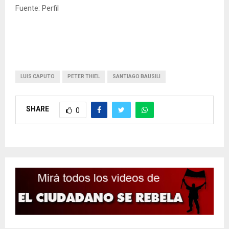
Fuente: Perfil
LUIS CAPUTO
PETER THIEL
SANTIAGO BAUSILI
SHARE
0