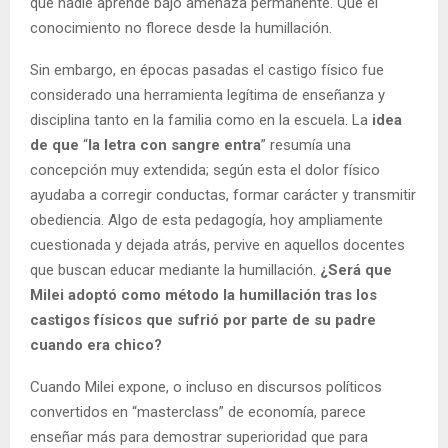
que nadie aprende bajo amenaza permanente. Que el
conocimiento no florece desde la humillación.
Sin embargo, en épocas pasadas el castigo físico fue
considerado una herramienta legítima de enseñanza y
disciplina tanto en la familia como en la escuela. La
idea
de que
“
la letra con sangre entra
” resumía una
concepción muy extendida; según esta el dolor físico
ayudaba a corregir conductas, formar carácter y transmitir
obediencia. Algo de esta pedagogía, hoy ampliamente
cuestionada y dejada atrás, pervive en aquellos docentes
que buscan educar mediante la humillación.
¿Será que
Milei adoptó como método la humillación tras los
castigos físicos que sufrió por parte de su padre
cuando era chico?
Cuando Milei expone, o incluso en discursos políticos
convertidos en “masterclass” de economía, parece
enseñar más para demostrar superioridad que para