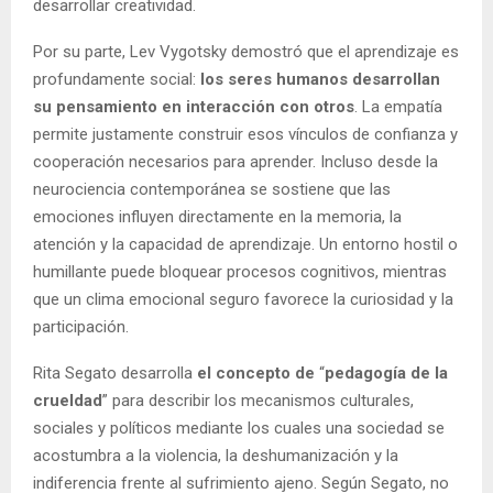
desarrollar creatividad.
Por su parte, Lev Vygotsky demostró que el aprendizaje es
profundamente social:
los seres humanos desarrollan
su pensamiento en interacción con otros
. La empatía
permite justamente construir esos vínculos de confianza y
cooperación necesarios para aprender. Incluso desde la
neurociencia contemporánea se sostiene que las
emociones influyen directamente en la memoria, la
atención y la capacidad de aprendizaje. Un entorno hostil o
humillante puede bloquear procesos cognitivos, mientras
que un clima emocional seguro favorece la curiosidad y la
participación.
Rita Segato desarrolla
el concepto de
“
pedagogía de la
crueldad
” para describir los mecanismos culturales,
sociales y políticos mediante los cuales una sociedad se
acostumbra a la violencia, la deshumanización y la
indiferencia frente al sufrimiento ajeno. Según Segato, no