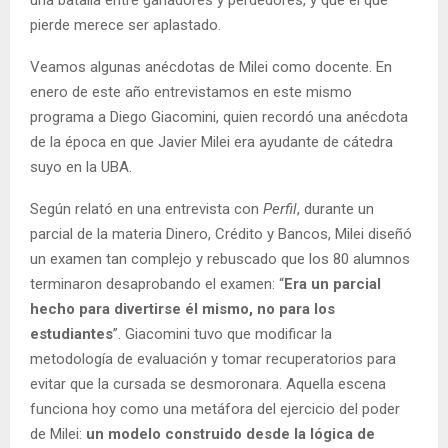
una batalla entre ganadores y perdedores, y que el que
pierde merece ser aplastado.
Veamos algunas anécdotas de Milei como docente. En
enero de este año entrevistamos en este mismo
programa a Diego Giacomini, quien recordó una anécdota
de la época en que Javier Milei era ayudante de cátedra
suyo en la UBA.
Según relató en una entrevista con
Perfil
, durante un
parcial de la materia Dinero, Crédito y Bancos, Milei diseñó
un examen tan complejo y rebuscado que los 80 alumnos
terminaron desaprobando el examen: “
Era un parcial
hecho para divertirse él mismo, no para los
estudiantes
”. Giacomini tuvo que modificar la
metodología de evaluación y tomar recuperatorios para
evitar que la cursada se desmoronara. Aquella escena
funciona hoy como una metáfora del ejercicio del poder
de Milei:
un modelo construido desde la lógica de