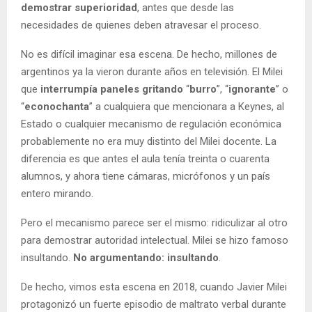
demostrar superioridad
, antes que desde las
necesidades de quienes deben atravesar el proceso.
No es difícil imaginar esa escena. De hecho, millones de
argentinos ya la vieron durante años en televisión. El Milei
que
interrumpía paneles gritando
“
burro
”, “
ignorante
” o
“
econochanta
” a cualquiera que mencionara a Keynes, al
Estado o cualquier mecanismo de regulación económica
probablemente no era muy distinto del Milei docente. La
diferencia es que antes el aula tenía treinta o cuarenta
alumnos, y ahora tiene cámaras, micrófonos y un país
entero mirando.
Pero el mecanismo parece ser el mismo: ridiculizar al otro
para demostrar autoridad intelectual. Milei se hizo famoso
insultando.
No argumentando: insultando
.
De hecho, vimos esta escena en 2018, cuando Javier Milei
protagonizó un fuerte episodio de maltrato verbal durante