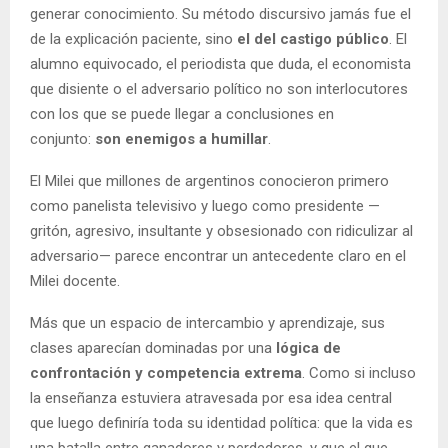
generar conocimiento. Su método discursivo jamás fue el
de la explicación paciente, sino
el del castigo público
. El
alumno equivocado, el periodista que duda, el economista
que disiente o el adversario político no son interlocutores
con los que se puede llegar a conclusiones en
conjunto:
son enemigos a humillar
.
El Milei que millones de argentinos conocieron primero
como panelista televisivo y luego como presidente —
gritón, agresivo, insultante y obsesionado con ridiculizar al
adversario— parece encontrar un antecedente claro en el
Milei docente.
Más que un espacio de intercambio y aprendizaje, sus
clases aparecían dominadas por una
lógica de
confrontación y competencia extrema
. Como si incluso
la enseñanza estuviera atravesada por esa idea central
que luego definiría toda su identidad política: que la vida es