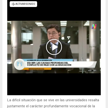
La difícil situación que se vive en las universidades resalta
justamente el carácter profundamente vocacional de la