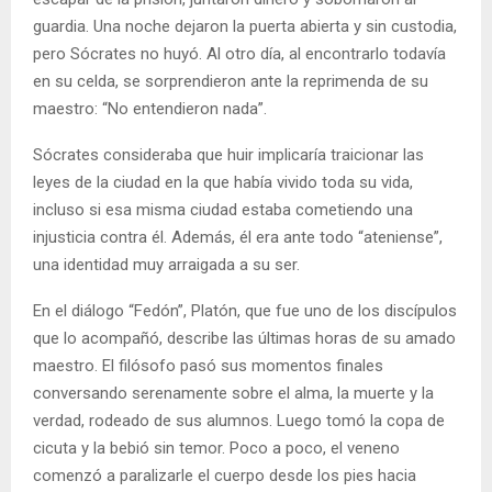
guardia. Una noche dejaron la puerta abierta y sin custodia,
pero Sócrates no huyó. Al otro día, al encontrarlo todavía
en su celda, se sorprendieron ante la reprimenda de su
maestro: “No entendieron nada”.
Sócrates consideraba que huir implicaría traicionar las
leyes de la ciudad en la que había vivido toda su vida,
incluso si esa misma ciudad estaba cometiendo una
injusticia contra él. Además, él era ante todo “ateniense”,
una identidad muy arraigada a su ser.
En el diálogo “Fedón”, Platón, que fue uno de los discípulos
que lo acompañó, describe las últimas horas de su amado
maestro. El filósofo pasó sus momentos finales
conversando serenamente sobre el alma, la muerte y la
verdad, rodeado de sus alumnos. Luego tomó la copa de
cicuta y la bebió sin temor. Poco a poco, el veneno
comenzó a paralizarle el cuerpo desde los pies hacia