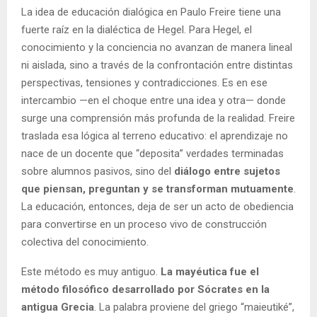
La idea de educación dialógica en Paulo Freire tiene una
fuerte raíz en la dialéctica de Hegel. Para Hegel, el
conocimiento y la conciencia no avanzan de manera lineal
ni aislada, sino a través de la confrontación entre distintas
perspectivas, tensiones y contradicciones. Es en ese
intercambio —en el choque entre una idea y otra— donde
surge una comprensión más profunda de la realidad. Freire
traslada esa lógica al terreno educativo: el aprendizaje no
nace de un docente que “deposita” verdades terminadas
sobre alumnos pasivos, sino del
diálogo entre sujetos
que piensan, preguntan y se transforman mutuamente
.
La educación, entonces, deja de ser un acto de obediencia
para convertirse en un proceso vivo de construcción
colectiva del conocimiento.
Este método es muy antiguo.
La mayéutica fue el
método filosófico desarrollado por Sócrates
en la
antigua Grecia
. La palabra proviene del griego “maieutiké”,