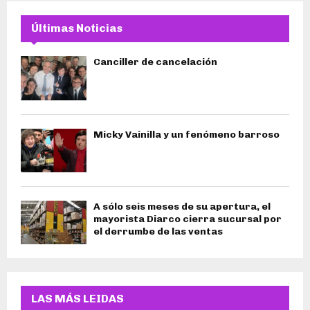
Últimas Noticias
Canciller de cancelación
Micky Vainilla y un fenómeno barroso
A sólo seis meses de su apertura, el
mayorista Diarco cierra sucursal por
el derrumbe de las ventas
LAS MÁS LEIDAS