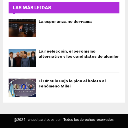
LAS MÁS LEIDAS
La esperanza no derrama
La reelección, el peronismo
alternativo y los candidatos de alquiler
El Círculo Rojo le pica el boleto al
Fenómeno Milei
@2024 - chubutparatodos.com Todos los derechos reservados.