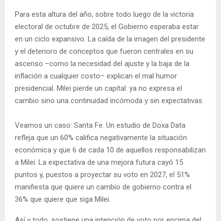
Para esta altura del año, sobre todo luego de la victoria
electoral de octubre de 2025, el Gobierno esperaba estar
en un ciclo expansivo. La caída de la imagen del presidente
y el deterioro de conceptos que fueron centrales en su
ascenso –como la necesidad del ajuste y la baja de la
inflación a cualquier costo– explican el mal humor
presidencial. Milei pierde un capital: ya no expresa el
cambio sino una continuidad incómoda y sin expectativas.
Veamos un caso: Santa Fe. Un estudio de Doxa Data
refleja que un 60% califica negativamente la situación
económica y que 6 de cada 10 de aquellos responsabilizan
a Milei. La expectativa de una mejora futura cayó 15
puntos y, puestos a proyectar su voto en 2027, el 51%
manifiesta que quiere un cambio de gobierno contra el
36% que quiere que siga Milei.
Así y todo, sostiene una intención de voto por encima del