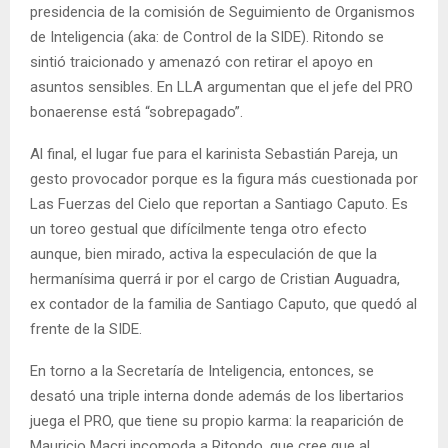
presidencia de la comisión de Seguimiento de Organismos
de Inteligencia (aka: de Control de la SIDE). Ritondo se
sintió traicionado y amenazó con retirar el apoyo en
asuntos sensibles. En LLA argumentan que el jefe del PRO
bonaerense está “sobrepagado”.
Al final, el lugar fue para el karinista Sebastián Pareja, un
gesto provocador porque es la figura más cuestionada por
Las Fuerzas del Cielo que reportan a Santiago Caputo. Es
un toreo gestual que difícilmente tenga otro efecto
aunque, bien mirado, activa la especulación de que la
hermanísima querrá ir por el cargo de Cristian Auguadra,
ex contador de la familia de Santiago Caputo, que quedó al
frente de la SIDE.
En torno a la Secretaría de Inteligencia, entonces, se
desató una triple interna donde además de los libertarios
juega el PRO, que tiene su propio karma: la reaparición de
Mauricio Macri incomoda a Ritondo, que cree que al