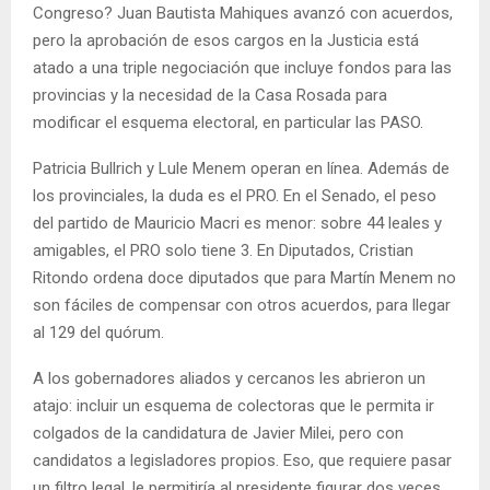
Congreso? Juan Bautista Mahiques avanzó con acuerdos,
pero la aprobación de esos cargos en la Justicia está
atado a una triple negociación que incluye fondos para las
provincias y la necesidad de la Casa Rosada para
modificar el esquema electoral, en particular las PASO.
Patricia Bullrich y Lule Menem operan en línea. Además de
los provinciales, la duda es el PRO. En el Senado, el peso
del partido de Mauricio Macri es menor: sobre 44 leales y
amigables, el PRO solo tiene 3. En Diputados, Cristian
Ritondo ordena doce diputados que para Martín Menem no
son fáciles de compensar con otros acuerdos, para llegar
al 129 del quórum.
A los gobernadores aliados y cercanos les abrieron un
atajo: incluir un esquema de colectoras que le permita ir
colgados de la candidatura de Javier Milei, pero con
candidatos a legisladores propios. Eso, que requiere pasar
un filtro legal, le permitiría al presidente figurar dos veces