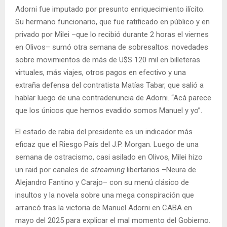
Adorni fue imputado por presunto enriquecimiento ilícito.
Su hermano funcionario, que fue ratificado en público y en
privado por Milei –que lo recibió durante 2 horas el viernes
en Olivos– sumó otra semana de sobresaltos: novedades
sobre movimientos de más de U$S 120 mil en billeteras
virtuales, más viajes, otros pagos en efectivo y una
extraña defensa del contratista Matías Tabar, que salió a
hablar luego de una contradenuncia de Adorni. “Acá parece
que los únicos que hemos evadido somos Manuel y yo”.
El estado de rabia del presidente es un indicador más
eficaz que el Riesgo País del J.P. Morgan. Luego de una
semana de ostracismo, casi asilado en Olivos, Milei hizo
un raid por canales de
streaming
libertarios –Neura de
Alejandro Fantino y Carajo– con su menú clásico de
insultos y la novela sobre una mega conspiración que
arrancó tras la victoria de Manuel Adorni en CABA en
mayo del 2025 para explicar el mal momento del Gobierno.