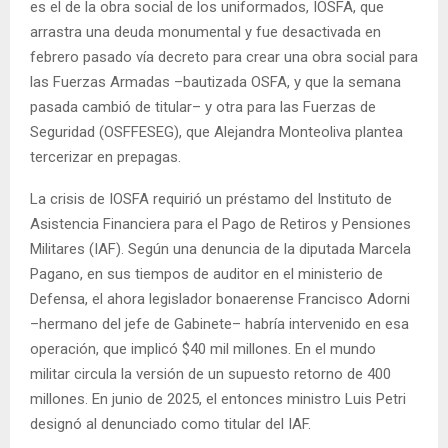
es el de la obra social de los uniformados, IOSFA, que
arrastra una deuda monumental y fue desactivada en
febrero pasado vía decreto para crear una obra social para
las Fuerzas Armadas –bautizada OSFA, y que la semana
pasada cambió de titular– y otra para las Fuerzas de
Seguridad (OSFFESEG), que Alejandra Monteoliva plantea
tercerizar en prepagas.
La crisis de IOSFA requirió un préstamo del Instituto de
Asistencia Financiera para el Pago de Retiros y Pensiones
Militares (IAF). Según una denuncia de la diputada Marcela
Pagano, en sus tiempos de auditor en el ministerio de
Defensa, el ahora legislador bonaerense Francisco Adorni
–hermano del jefe de Gabinete– habría intervenido en esa
operación, que implicó $40 mil millones. En el mundo
militar circula la versión de un supuesto retorno de 400
millones. En junio de 2025, el entonces ministro Luis Petri
designó al denunciado como titular del IAF.