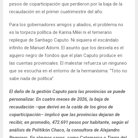
pesos de coparticipación que perdieron por la baja de la
recaudación en el primer cuatrimestre del año.
Para los gobernadores amigos y aliados, el problema no
es la torpeza política de Karina Milei ni el temerario
repliegue de Santiago Caputo. Ni siquiera el escándalo
infinito de Manuel Adorni. El asunto que los desvela es el
agujero negro de fondos que el plan Caputo produce en
las cuentas provinciales. El malestar refuerza un ninguneo
que se escucha en el entorno de la hermanísima: “Toto no
sabe nada de política”.
El daño de la gestión Caputo para las provincias se puede
personalizar. En cuatro meses de 2026, la baja de
recaudación –que derivó en la caída de los giros de
coparticipación– implicó que las provincias dejaran de
recibir, en promedio, 472.691 pesos por habitante, según el
análisis de Politikón Chaco, la consultora de Alejandro
Pegoraro. En algunos casos, como Catamarca o Tierra del