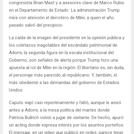
congresista Brian Mast y a asesores clave de Marco Rubio
en el Departamento de Estado La administración Trump
mira con atención el derrotero de Milei, a quien el año
pasado salvó del precipicio.
La caída de la imagen del presidente en la opinión pública y
los coletazos inagotables del escándalo patrimonial de
Adorni, la segunda figura en la escala institucional del
Gobierno, son señales de alerta porque Trump hizo una
apuesta al rol de Milei en la región. El libertario es, sin duda,
el personaje más parecido al republicano. Y, también, el
más obediente a las demandas del gobierno de Estados
Unidos.
Caputo viajó casi repentinamente y faltó, aunque le avisó
antes a Adorni, a la mesa política del martes donde
Patricia Bullrich volvió a jugar de visitante. De hecho, apuró
un acting donde expresa interés por los asuntos porteños.
El mensaje, en un video que publicó en redes, parece tener