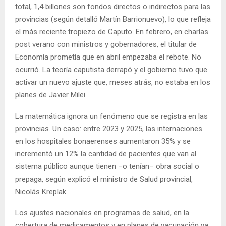
total, 1,4 billones son fondos directos o indirectos para las
provincias (según detalló Martín Barrionuevo), lo que refleja
el más reciente tropiezo de Caputo. En febrero, en charlas
post verano con ministros y gobernadores, el titular de
Economía prometía que en abril empezaba el rebote. No
ocurrió. La teoría caputista derrapó y el gobierno tuvo que
activar un nuevo ajuste que, meses atrás, no estaba en los
planes de Javier Milei.
La matemática ignora un fenómeno que se registra en las
provincias. Un caso: entre 2023 y 2025, las internaciones
en los hospitales bonaerenses aumentaron 35% y se
incrementó un 12% la cantidad de pacientes que van al
sistema público aunque tienen –o tenían– obra social o
prepaga, según explicó el ministro de Salud provincial,
Nicolás Kreplak.
Los ajustes nacionales en programas de salud, en la
cobertura de medicamentos y en planes de vacunación ya