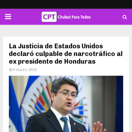
PRIMARY
MENU
La Justicia de Estados Unidos
declaró culpable de narcotráfico al
ex presidente de Honduras
9 marzo, 2024