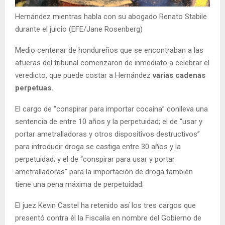
Hernández mientras habla con su abogado Renato Stabile
durante el juicio (EFE/Jane Rosenberg)
Medio centenar de hondureños que se encontraban a las
afueras del tribunal comenzaron de inmediato a celebrar el
veredicto, que puede costar a Hernández
varias cadenas
perpetuas.
El cargo de “conspirar para importar cocaína” conlleva una
sentencia de entre 10 años y la perpetuidad; el de “usar y
portar ametralladoras y otros dispositivos destructivos”
para introducir droga se castiga entre 30 años y la
perpetuidad; y el de “conspirar para usar y portar
ametralladoras” para la importación de droga también
tiene una pena máxima de perpetuidad.
El juez Kevin Castel ha retenido así los tres cargos que
presentó contra él la Fiscalía en nombre del Gobierno de