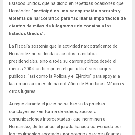
Estados Unidos, que ha dicho en repetidas ocasiones que
Hernández
“participó en una conspiración corrupta y
violenta de narcotráfico para facilitar la importación de
cientos de miles de kilogramos de cocaína a los
Estados Unidos”.
La Fiscalía sostenía que la actividad narcotraficante de
Hernández no se limita a sus dos mandatos
presidenciales, sino a toda su carrera política desde al
menos 2004, un tiempo en el que utilizó sus cargos
públicos, “así como la Policía y el Ejército” para apoyar a
las organizaciones de narcotráfico de Honduras, México y
otros lugares.
Aunque durante el juicio no se han visto pruebas
concluyentes -en forma de videos, audios o
comunicaciones interceptadas- que incriminen a
Hernández, de 55 años, el jurado ha sido convencido por
los testimonios aportados por notorios narcotraficantes