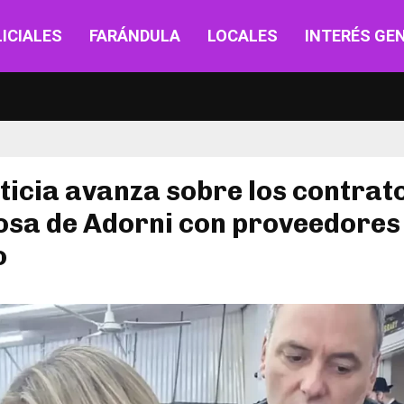
ICIALES
FARÁNDULA
LOCALES
INTERÉS GE
ticia avanza sobre los contrat
osa de Adorni con proveedores
o