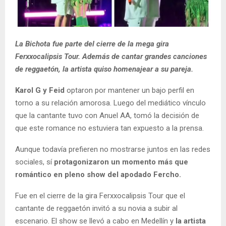
La Bichota fue parte del cierre de la mega gira
Ferxxocalipsis Tour. Además de cantar grandes canciones
de reggaetón, la artista quiso homenajear a su pareja.
Karol G y Feid
optaron por mantener un bajo perfil en
torno a su relación amorosa. Luego del mediático vínculo
que la cantante tuvo con Anuel AA, tomó la decisión de
que este romance no estuviera tan expuesto a la prensa.
Aunque todavía prefieren no mostrarse juntos en las redes
sociales, sí
protagonizaron un momento más que
romántico en pleno show del apodado Fercho.
Fue en el cierre de la gira Ferxxocalipsis Tour que el
cantante de reggaetón invitó a su novia a subir al
escenario. El show se llevó a cabo en Medellín y
la artista