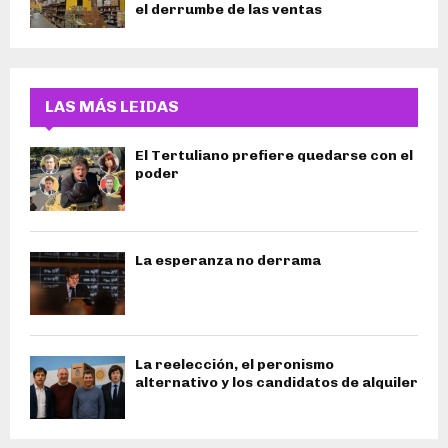
el derrumbe de las ventas
LAS MÁS LEIDAS
El Tertuliano prefiere quedarse con el
poder
La esperanza no derrama
La reelección, el peronismo
alternativo y los candidatos de alquiler