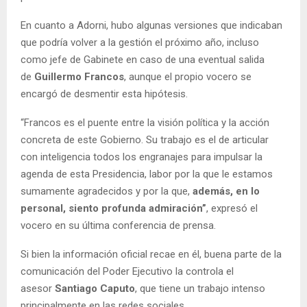
En cuanto a Adorni, hubo algunas versiones que indicaban
que podría volver a la gestión el próximo año, incluso
como jefe de Gabinete en caso de una eventual salida
de
Guillermo Francos
, aunque el propio vocero se
encargó de desmentir esta hipótesis.
“Francos es el puente entre la visión política y la acción
concreta de este Gobierno. Su trabajo es el de articular
con inteligencia todos los engranajes para impulsar la
agenda de esta Presidencia, labor por la que le estamos
sumamente agradecidos y por la que,
además, en lo
personal, siento profunda admiración”
, expresó el
vocero en su última conferencia de prensa.
Si bien la información oficial recae en él, buena parte de la
comunicación del Poder Ejecutivo la controla el
asesor
Santiago Caputo
, que tiene un trabajo intenso
principalmente en las redes sociales.