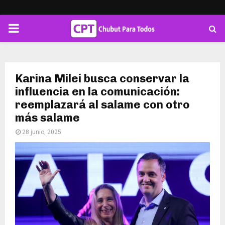
PRIMARY
MENU
Karina Milei busca conservar la
influencia en la comunicación:
reemplazará al salame con otro
más salame
28 junio, 2025