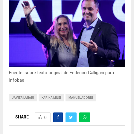
Fuente: sobre texto original de Federico Galligani para
Infobae
JAVIER LANARI
KARINA MILEI
MANUEL ADORNI
SHARE
0