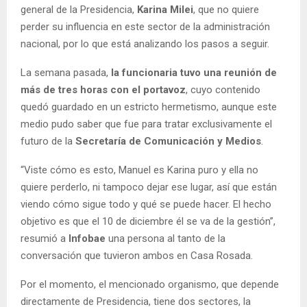
general de la Presidencia,
Karina Milei
, que no quiere
perder su influencia en este sector de la administración
nacional, por lo que está analizando los pasos a seguir.
La semana pasada,
la funcionaria tuvo una reunión de
más de tres horas con el portavoz
, cuyo contenido
quedó guardado en un estricto hermetismo, aunque este
medio pudo saber que fue para tratar exclusivamente el
futuro de la
Secretaría de Comunicación y Medios
.
“Viste cómo es esto, Manuel es Karina puro y ella no
quiere perderlo, ni tampoco dejar ese lugar, así que están
viendo cómo sigue todo y qué se puede hacer. El hecho
objetivo es que el 10 de diciembre él se va de la gestión”,
resumió a
Infobae
una persona al tanto de la
conversación que tuvieron ambos en Casa Rosada.
Por el momento, el mencionado organismo, que depende
directamente de Presidencia, tiene dos sectores, la