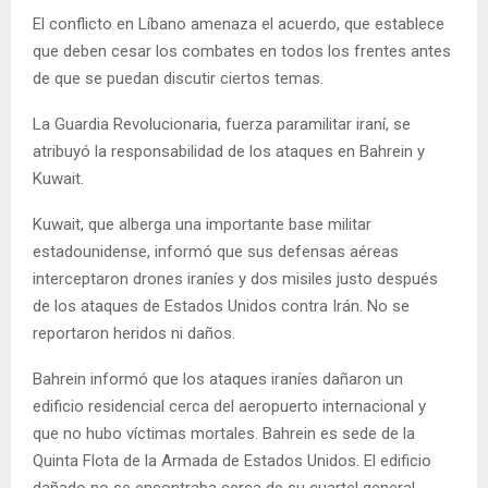
El conflicto en Líbano amenaza el acuerdo, que establece
que deben cesar los combates en todos los frentes antes
de que se puedan discutir ciertos temas.
La Guardia Revolucionaria, fuerza paramilitar iraní, se
atribuyó la responsabilidad de los ataques en Bahrein y
Kuwait.
Kuwait, que alberga una importante base militar
estadounidense, informó que sus defensas aéreas
interceptaron drones iraníes y dos misiles justo después
de los ataques de Estados Unidos contra Irán. No se
reportaron heridos ni daños.
Bahrein informó que los ataques iraníes dañaron un
edificio residencial cerca del aeropuerto internacional y
que no hubo víctimas mortales. Bahrein es sede de la
Quinta Flota de la Armada de Estados Unidos. El edificio
dañado no se encontraba cerca de su cuartel general.