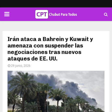
PRIMARY
MENU
Irán ataca a Bahrein y Kuwait y
amenaza con suspender las
negociaciones tras nuevos
ataques de EE. UU.
29 junio, 2026