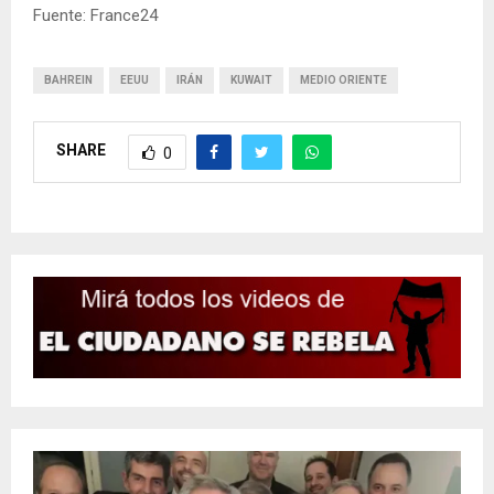
Fuente: France24
BAHREIN
EEUU
IRÁN
KUWAIT
MEDIO ORIENTE
SHARE
0