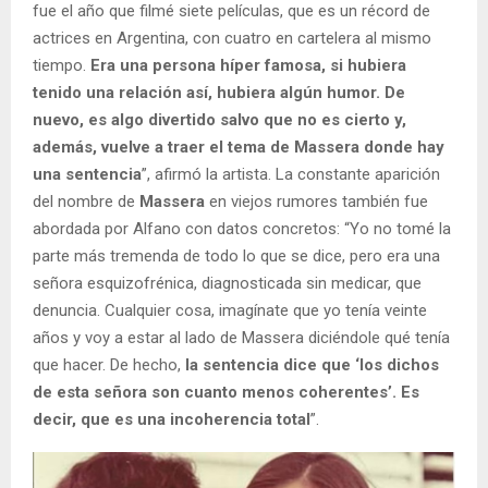
fue el año que filmé siete películas, que es un récord de
actrices en Argentina, con cuatro en cartelera al mismo
tiempo.
Era una persona híper famosa, si hubiera
tenido una relación así, hubiera algún humor. De
nuevo, es algo divertido salvo que no es cierto y,
además, vuelve a traer el tema de Massera donde hay
una sentencia
”, afirmó la artista. La constante aparición
del nombre de
Massera
en viejos rumores también fue
abordada por Alfano con datos concretos: “Yo no tomé la
parte más tremenda de todo lo que se dice, pero era una
señora esquizofrénica, diagnosticada sin medicar, que
denuncia. Cualquier cosa, imagínate que yo tenía veinte
años y voy a estar al lado de Massera diciéndole qué tenía
que hacer. De hecho,
la sentencia dice que ‘los dichos
de esta señora son cuanto menos coherentes’. Es
decir, que es una incoherencia total
”.