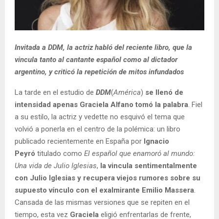
Invitada a DDM, la actriz habló del reciente libro, que la
vincula tanto al cantante español como al dictador
argentino, y criticó la repetición de mitos infundados
La tarde en el estudio de
DDM
(
América
)
se llenó de
intensidad apenas Graciela Alfano tomó la palabra
. Fiel
a su estilo, la actriz y vedette no esquivó el tema que
volvió a ponerla en el centro de la polémica: un libro
publicado recientemente en España por
Ignacio
Peyró
titulado como
El español que enamoró al mundo:
Una vida de Julio Iglesias
,
la vincula sentimentalmente
con Julio Iglesias y recupera viejos rumores sobre su
supuesto vínculo con el exalmirante Emilio Massera
.
Cansada de las mismas versiones que se repiten en el
tiempo, esta vez
Graciela
eligió enfrentarlas de frente,