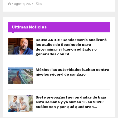
6 agosto, 2026
0
Últimas Noticias
Causa ANDIS: Gendarmería analizará
los audios de Spagnuolo para
determinar si fueron editados o
generados con IA
México: las autoridades luchan contra
niveles récord de sargazo
Siete prepagas fueron dadas de baja
esta semana y ya suman 15 en 2026:
cuáles son y por qué quedaron...