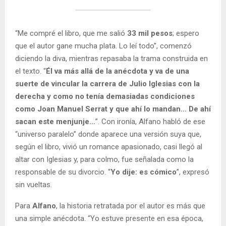
“Me compré el libro, que me salió
33 mil pesos
; espero
que el autor gane mucha plata. Lo leí todo”, comenzó
diciendo la diva, mientras repasaba la trama construida en
el texto. “
Él va más allá de la anécdota y va de una
suerte de vincular la carrera de Julio Iglesias con la
derecha y como no tenía demasiadas condiciones
como Joan Manuel Serrat y que ahí lo mandan… De ahí
sacan este menjunje…
”. Con ironía, Alfano habló de ese
“universo paralelo” donde aparece una versión suya que,
según el libro, vivió un romance apasionado, casi llegó al
altar con Iglesias y, para colmo, fue señalada como la
responsable de su divorcio. “
Yo dije: es cómico
”, expresó
sin vueltas.
Para
Alfano
, la historia retratada por el autor es más que
una simple anécdota. “Yo estuve presente en esa época,