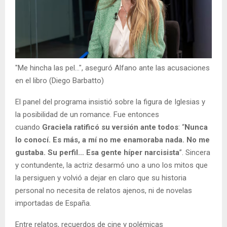
"Me hincha las pel...", aseguró Alfano ante las acusaciones
en el libro (Diego Barbatto)
El panel del programa insistió sobre la figura de Iglesias y
la posibilidad de un romance. Fue entonces
cuando
Graciela ratificó su versión ante todos
: “
Nunca
lo conocí. Es más, a mí no me enamoraba nada. No me
gustaba. Su perfil… Esa gente híper narcisista
”. Sincera
y contundente, la actriz desarmó uno a uno los mitos que
la persiguen y volvió a dejar en claro que su historia
personal no necesita de relatos ajenos, ni de novelas
importadas de España.
Entre relatos, recuerdos de cine y polémicas