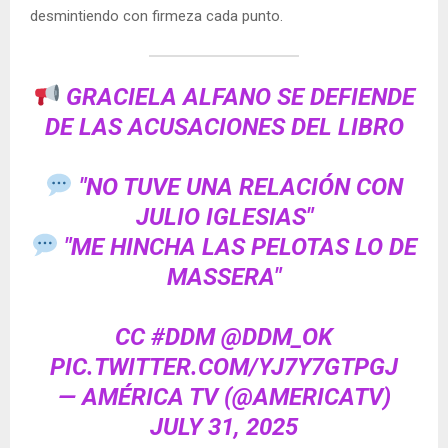
desmintiendo con firmeza cada punto.
GRACIELA ALFANO SE DEFIENDE
DE LAS ACUSACIONES DEL LIBRO
"NO TUVE UNA RELACIÓN CON
JULIO IGLESIAS"
"ME HINCHA LAS PELOTAS LO DE
MASSERA"
CC
#DDM
@DDM_OK
PIC.TWITTER.COM/YJ7Y7GTPGJ
— AMÉRICA TV (@AMERICATV)
JULY 31, 2025