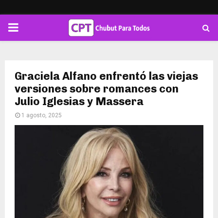
PRIMARY
MENU
Graciela Alfano enfrentó las viejas
versiones sobre romances con
Julio Iglesias y Massera
1 agosto, 2025