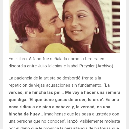
En el libro, Alfano fue señalada como la tercera en
discordia entre Julio Iglesias e Isabel Preysler (Archivo)
La paciencia de la artista se desbordó frente a la
repetición de viejas acusaciones sin fundamento. “
La
verdad, me hincha las pel… Me voy a hacer una remera
que diga: ‘El que tiene ganas de creer, lo cree’. Es una
cosa ridícula de pies a cabeza y, la verdad, es una
hincha de huev…
Imagínense que les pasa a ustedes con
una persona que no conocen”, lanzó, visiblemente molesta
por el daño que le provoca la persistencia de historias que