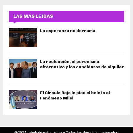
LAS MÁS LEIDAS
La esperanza no derrama
La reelección, el peronismo
alternativo y los candidatos de alquiler
El Círculo Rojo le pica el boleto al
Fenómeno Milei
@2024 - chubutparatodos.com Todos los derechos reservados.