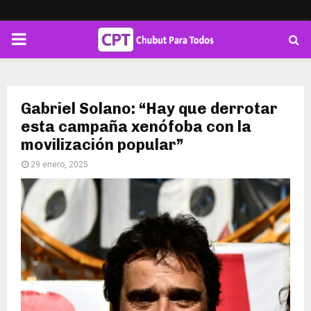
PRIMARY
MENU
Gabriel Solano: “Hay que derrotar
esta campaña xenófoba con la
movilización popular”
29 enero, 2025