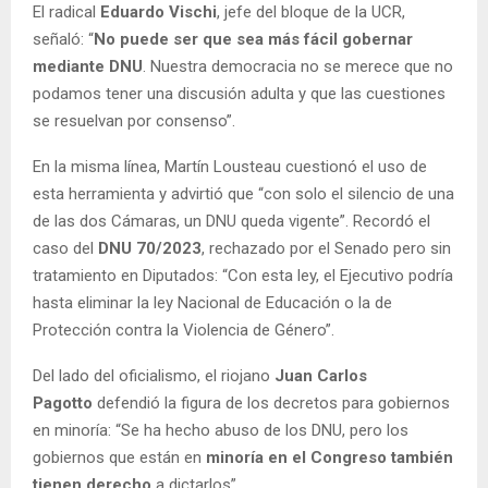
El radical
Eduardo Vischi
, jefe del bloque de la UCR,
señaló: “
No puede ser que sea más fácil gobernar
mediante DNU
. Nuestra democracia no se merece que no
podamos tener una discusión adulta y que las cuestiones
se resuelvan por consenso”.
En la misma línea, Martín Lousteau cuestionó el uso de
esta herramienta y advirtió que “con solo el silencio de una
de las dos Cámaras, un DNU queda vigente”. Recordó el
caso del
DNU 70/2023
, rechazado por el Senado pero sin
tratamiento en Diputados: “Con esta ley, el Ejecutivo podría
hasta eliminar la ley Nacional de Educación o la de
Protección contra la Violencia de Género”.
Del lado del oficialismo, el riojano
Juan Carlos
Pagotto
defendió la figura de los decretos para gobiernos
en minoría: “Se ha hecho abuso de los DNU, pero los
gobiernos que están en
minoría en el Congreso también
tienen derecho
a dictarlos”.