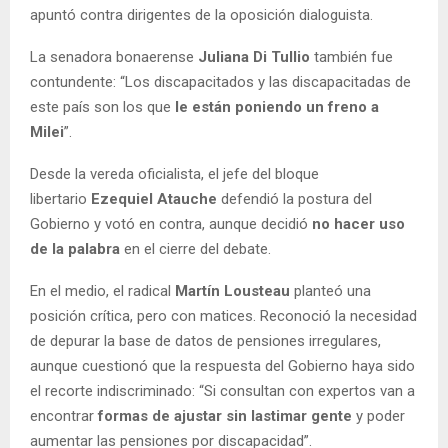
apuntó contra dirigentes de la oposición dialoguista.
La senadora bonaerense
Juliana Di Tullio
también fue
contundente: “Los discapacitados y las discapacitadas de
este país son los que
le están poniendo un freno a
Milei
”.
Desde la vereda oficialista, el jefe del bloque
libertario
Ezequiel Atauche
defendió la postura del
Gobierno y votó en contra, aunque decidió
no hacer uso
de la palabra
en el cierre del debate.
En el medio, el radical
Martín Lousteau
planteó una
posición crítica, pero con matices. Reconoció la necesidad
de depurar la base de datos de pensiones irregulares,
aunque cuestionó que la respuesta del Gobierno haya sido
el recorte indiscriminado: “Si consultan con expertos van a
encontrar
formas de ajustar sin lastimar gente
y poder
aumentar las pensiones por discapacidad”.