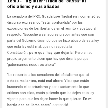
18:00 - Tagliaferri tildó de "casta" al
oficialismo y sus aliados
La senadora del PRO,
Guadalupe Tagliaferri
, comenzó su
discurso expresando "estar confundida" por las
exposiciones de los libertarios en el recinto y sostuvo al
respecto: "Escuché a senadores preopinantes que son
parte del Gobierno diciendo que se hizo abuso de esta ley,
que esta ley está mal, que no respecta la
Constitución,
pero que 'hay que dejarla'
. Pero en su
propio argumento dicen que hay que dejarla porque
'gobernamos nosotros ahora'".
"Le recuerdo a los senadores del oficialismo que,
si
estaba mal antes, está mal ahora
. Y los que están
buscando el oportunismo y ser exactamente lo que
critican son ellos, están pidiendo que les dejen esta ley
vigente para que les dejen hacer lo que quieran.
En mi
barrio eso se llama casta
", sentenció.