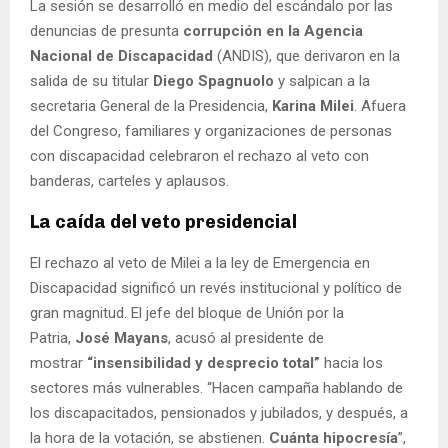
La sesión se desarrolló en medio del escándalo por las
denuncias de presunta
corrupción en la Agencia
Nacional de Discapacidad
(ANDIS), que derivaron en la
salida de su titular
Diego Spagnuolo
y salpican a la
secretaria General de la Presidencia,
Karina Milei
. Afuera
del Congreso, familiares y organizaciones de personas
con discapacidad celebraron el rechazo al veto con
banderas, carteles y aplausos.
La caída del veto presidencial
El rechazo al veto de Milei a la ley de Emergencia en
Discapacidad significó un revés institucional y político de
gran magnitud. El jefe del bloque de Unión por la
Patria,
José Mayans
, acusó al presidente de
mostrar
“insensibilidad y desprecio total”
hacia los
sectores más vulnerables. “Hacen campaña hablando de
los discapacitados, pensionados y jubilados, y después, a
la hora de la votación, se abstienen.
Cuánta hipocresía
”,