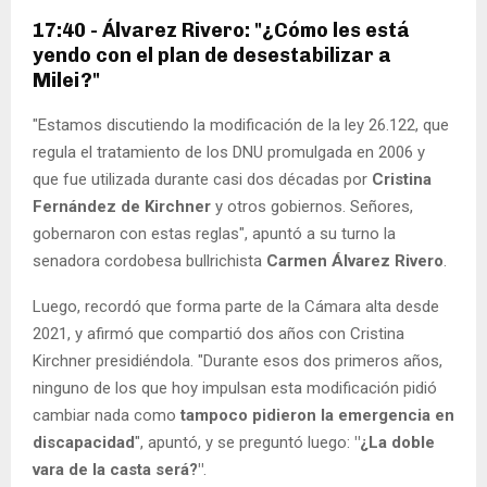
17:40 - Álvarez Rivero: "¿Cómo les está
yendo con el plan de desestabilizar a
Milei?"
"Estamos discutiendo la modificación de la ley 26.122, que
regula el tratamiento de los DNU promulgada en 2006 y
que fue utilizada durante casi dos décadas por
Cristina
Fernández de Kirchner
y otros gobiernos. Señores,
gobernaron con estas reglas", apuntó a su turno la
senadora cordobesa bullrichista
Carmen Álvarez Rivero
.
Luego, recordó que forma parte de la Cámara alta desde
2021, y afirmó que compartió dos años con Cristina
Kirchner presidiéndola. "Durante esos dos primeros años,
ninguno de los que hoy impulsan esta modificación pidió
cambiar nada como
tampoco pidieron la emergencia en
discapacidad
", apuntó, y se preguntó luego:
"¿La doble
vara de la casta será?"
.