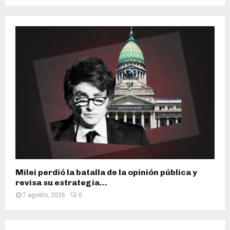
Milei perdió la batalla de la opinión pública y
revisa su estrategia...
7 agosto, 2026
0