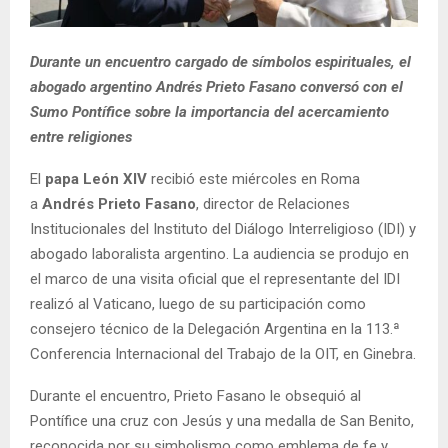
Durante un encuentro cargado de símbolos espirituales, el
abogado argentino Andrés Prieto Fasano conversó con el
Sumo Pontífice sobre la importancia del acercamiento
entre religiones
El
papa León XIV
recibió este miércoles en Roma
a
Andrés Prieto Fasano
, director de Relaciones
Institucionales del Instituto del Diálogo Interreligioso (IDI) y
abogado laboralista argentino. La audiencia se produjo en
el marco de una visita oficial que el representante del IDI
realizó al Vaticano, luego de su participación como
consejero técnico de la Delegación Argentina en la 113.ª
Conferencia Internacional del Trabajo de la OIT, en Ginebra.
Durante el encuentro, Prieto Fasano le obsequió al
Pontífice una cruz con Jesús y una medalla de San Benito,
reconocida por su simbolismo como emblema de fe y