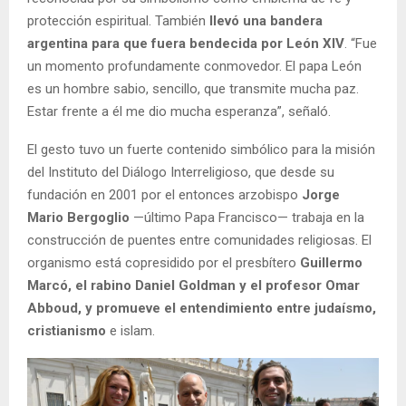
protección espiritual. También
llevó una bandera
argentina para que fuera bendecida por León XIV
. “Fue
un momento profundamente conmovedor. El papa León
es un hombre sabio, sencillo, que transmite mucha paz.
Estar frente a él me dio mucha esperanza”, señaló.
El gesto tuvo un fuerte contenido simbólico para la misión
del Instituto del Diálogo Interreligioso, que desde su
fundación en 2001 por el entonces arzobispo
Jorge
Mario Bergoglio
—último Papa Francisco— trabaja en la
construcción de puentes entre comunidades religiosas. El
organismo está copresidido por el presbítero
Guillermo
Marcó, el rabino Daniel Goldman y el profesor Omar
Abboud, y promueve el entendimiento entre judaísmo,
cristianismo
e islam.