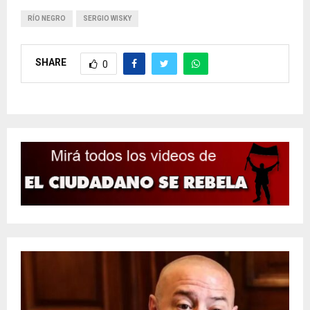
RÍO NEGRO
SERGIO WISKY
SHARE
0