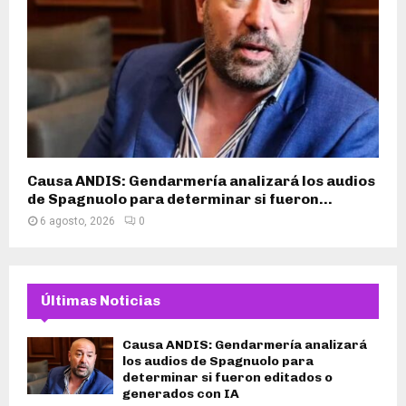
Causa ANDIS: Gendarmería analizará los audios
de Spagnuolo para determinar si fueron...
6 agosto, 2026
0
Últimas Noticias
Causa ANDIS: Gendarmería analizará
los audios de Spagnuolo para
determinar si fueron editados o
generados con IA