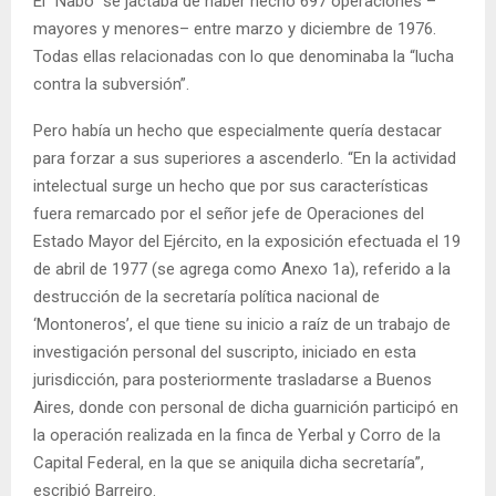
El “Nabo” se jactaba de haber hecho 697 operaciones –
mayores y menores– entre marzo y diciembre de 1976.
Todas ellas relacionadas con lo que denominaba la “lucha
contra la subversión”.
Pero había un hecho que especialmente quería destacar
para forzar a sus superiores a ascenderlo. “En la actividad
intelectual surge un hecho que por sus características
fuera remarcado por el señor jefe de Operaciones del
Estado Mayor del Ejército, en la exposición efectuada el 19
de abril de 1977 (se agrega como Anexo 1a), referido a la
destrucción de la secretaría política nacional de
‘Montoneros’, el que tiene su inicio a raíz de un trabajo de
investigación personal del suscripto, iniciado en esta
jurisdicción, para posteriormente trasladarse a Buenos
Aires, donde con personal de dicha guarnición participó en
la operación realizada en la finca de Yerbal y Corro de la
Capital Federal, en la que se aniquila dicha secretaría”,
escribió Barreiro.