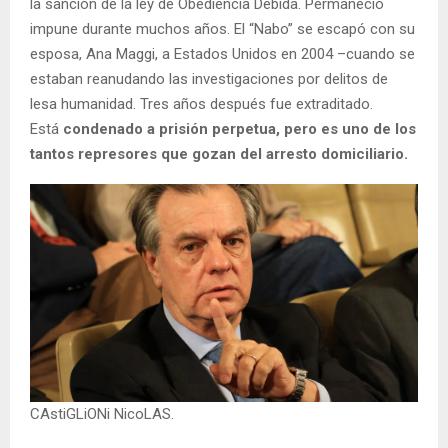
la sanción de la ley de Obediencia Debida. Permaneció
impune durante muchos años. El “Nabo” se escapó con su
esposa, Ana Maggi, a Estados Unidos en 2004 –cuando se
estaban reanudando las investigaciones por delitos de
lesa humanidad. Tres años después fue extraditado.
Está
condenado a prisión perpetua, pero es uno de los
tantos represores que gozan del arresto domiciliario.
CAstiGLiONi NicoLAS.