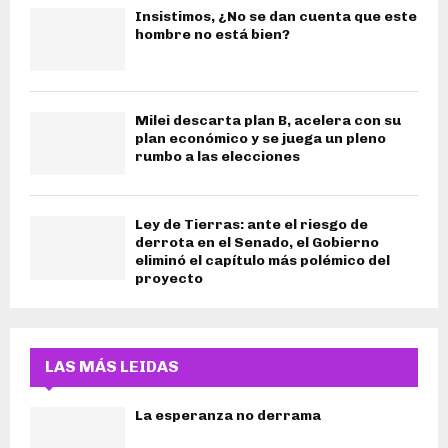
Insistimos, ¿No se dan cuenta que este
hombre no está bien?
Milei descarta plan B, acelera con su
plan económico y se juega un pleno
rumbo a las elecciones
Ley de Tierras: ante el riesgo de
derrota en el Senado, el Gobierno
eliminó el capítulo más polémico del
proyecto
LAS MÁS LEIDAS
La esperanza no derrama