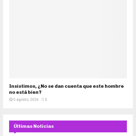
Insistimos, ¿No se dan cuenta que este hombre
no está bien?
5 agosto, 2026
0
Últimas Noticias