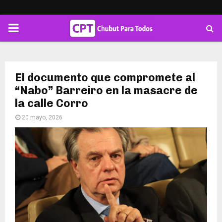
PRIMARY
MENU
El documento que compromete al
“Nabo” Barreiro en la masacre de
la calle Corro
20 mayo, 2026