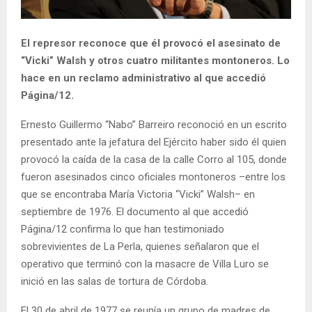
El represor reconoce que él provocó el asesinato de
“Vicki” Walsh y otros cuatro militantes montoneros. Lo
hace en un reclamo administrativo al que accedió
Página/12.
Ernesto Guillermo “Nabo” Barreiro reconoció en un escrito
presentado ante la jefatura del Ejército haber sido él quien
provocó la caída de la casa de la calle Corro al 105, donde
fueron asesinados cinco oficiales montoneros –entre los
que se encontraba María Victoria “Vicki” Walsh– en
septiembre de 1976. El documento al que accedió
Página/12 confirma lo que han testimoniado
sobrevivientes de La Perla, quienes señalaron que el
operativo que terminó con la masacre de Villa Luro se
inició en las salas de tortura de Córdoba.
El 30 de abril de 1977 se reunía un grupo de madres de