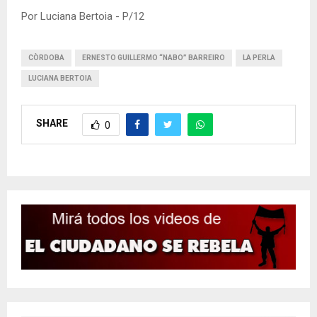
Por Luciana Bertoia - P/12
CÒRDOBA
ERNESTO GUILLERMO “NABO” BARREIRO
LA PERLA
LUCIANA BERTOIA
SHARE
0