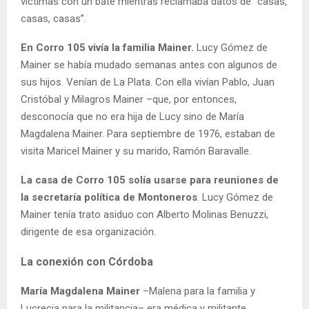
víctimas con un bate mientras reclamaba datos de “casas,
casas, casas”.
En Corro 105 vivía la familia Mainer.
Lucy Gómez de
Mainer se había mudado semanas antes con algunos de
sus hijos. Venían de La Plata. Con ella vivían Pablo, Juan
Cristóbal y Milagros Mainer –que, por entonces,
desconocía que no era hija de Lucy sino de María
Magdalena Mainer. Para septiembre de 1976, estaban de
visita Maricel Mainer y su marido, Ramón Baravalle.
La casa de Corro 105 solía usarse para reuniones de
la secretaría política de Montoneros
. Lucy Gómez de
Mainer tenía trato asiduo con Alberto Molinas Benuzzi,
dirigente de esa organización.
La conexión con Córdoba
María Magdalena Mainer
–Malena para la familia y
Lucrecia para la militancia– era médica y militante