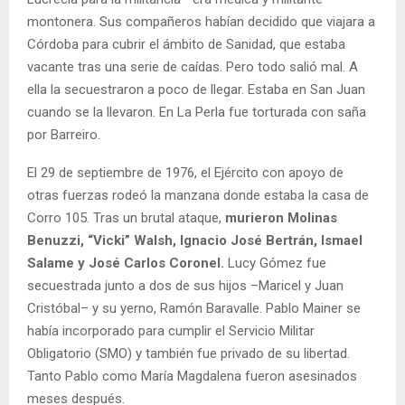
montonera. Sus compañeros habían decidido que viajara a
Córdoba para cubrir el ámbito de Sanidad, que estaba
vacante tras una serie de caídas. Pero todo salió mal. A
ella la secuestraron a poco de llegar. Estaba en San Juan
cuando se la llevaron. En La Perla fue torturada con saña
por Barreiro.
El 29 de septiembre de 1976, el Ejército con apoyo de
otras fuerzas rodeó la manzana donde estaba la casa de
Corro 105. Tras un brutal ataque,
murieron Molinas
Benuzzi, “Vicki” Walsh, Ignacio José Bertrán, Ismael
Salame y José Carlos Coronel.
Lucy Gómez fue
secuestrada junto a dos de sus hijos –Maricel y Juan
Cristóbal– y su yerno, Ramón Baravalle. Pablo Mainer se
había incorporado para cumplir el Servicio Militar
Obligatorio (SMO) y también fue privado de su libertad.
Tanto Pablo como María Magdalena fueron asesinados
meses después.