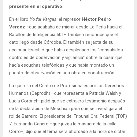
presente en el operativo
.
En el libro
Yo fui Vargas
, el represor
Héctor Pedro
Vergez
–que acababa de migrar desde La Perla hacia el
Batallón de Inteligencia 601– también reconoce que el
dato llegó desde Córdoba. Él también se jacta de su
accionar. Escribió que había desplegado los “consabidos
controles de observación y vigilancia” sobre la casa: que
hacía escuchas telefónicas y que había montado un
puesto de observación en una obra en construcción.
La querella del Centro de Profesionales por los Derechos
Humanos (Ceprodh) –que representa a Patricia Walsh y
Lucía Coronel– pidió que se extrajera testimonio después
de la declaración de Meschiati para que se investigara el
rol de Barreiro. El presidente del Tribunal Oral Federal (TOF)
7, Fernando Canero –que juzga la masacre de la calle
Corro–, dijo que el tema será abordado a la hora de dictar