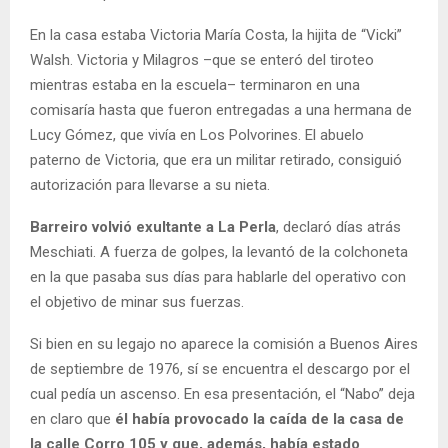
En la casa estaba Victoria María Costa, la hijita de “Vicki”
Walsh. Victoria y Milagros –que se enteró del tiroteo
mientras estaba en la escuela– terminaron en una
comisaría hasta que fueron entregadas a una hermana de
Lucy Gómez, que vivía en Los Polvorines. El abuelo
paterno de Victoria, que era un militar retirado, consiguió
autorización para llevarse a su nieta.
Barreiro volvió exultante a La Perla
, declaró días atrás
Meschiati. A fuerza de golpes, la levantó de la colchoneta
en la que pasaba sus días para hablarle del operativo con
el objetivo de minar sus fuerzas.
Si bien en su legajo no aparece la comisión a Buenos Aires
de septiembre de 1976, sí se encuentra el descargo por el
cual pedía un ascenso. En esa presentación, el “Nabo” deja
en claro que
él había provocado la caída de la casa de
la calle Corro 105 y que, además, había estado