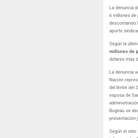
La denuncia d
6 millones de
descontando l
aporte sindica
Según la últim
millones de 
dólares más de
La denuncia a
Nación repres
del límite del
esposa de Sant
administració
Bugeau se dedi
presentación j
Según el siti