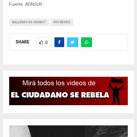
Fuente: ADNSUR
BALLENAS DE CHUBUT
RÍO NEGRO
SHARE
0