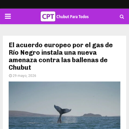
PRIMARY
MENU
El acuerdo europeo por el gas de
Río Negro instala una nueva
amenaza contra las ballenas de
Chubut
29 mayo, 2026