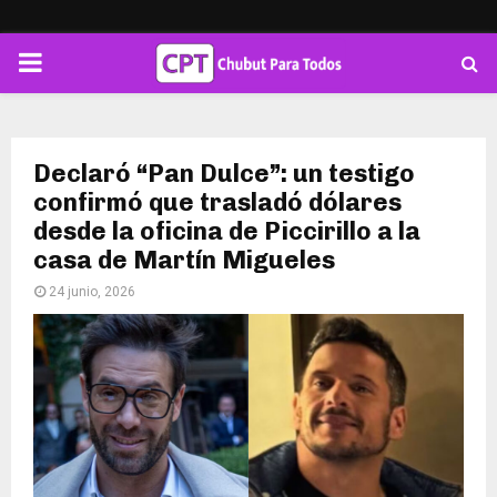
PRIMARY
MENU
Declaró “Pan Dulce”: un testigo
confirmó que trasladó dólares
desde la oficina de Piccirillo a la
casa de Martín Migueles
24 junio, 2026