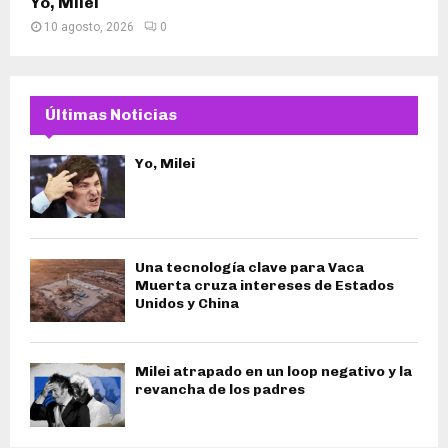
Yo, Milei
10 agosto, 2026
0
Últimas Noticias
Yo, Milei
Una tecnología clave para Vaca
Muerta cruza intereses de Estados
Unidos y China
Milei atrapado en un loop negativo y la
revancha de los padres