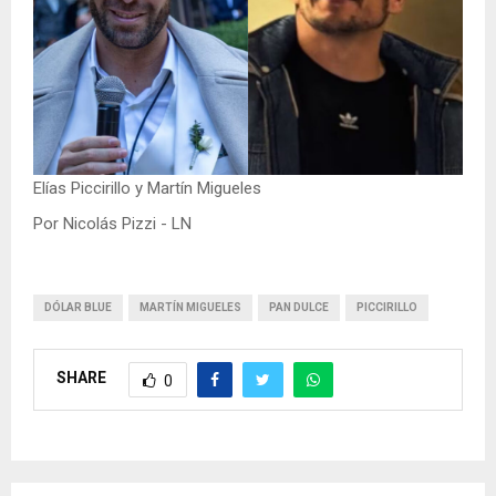
Elías Piccirillo y Martín Migueles
Por Nicolás Pizzi - LN
DÓLAR BLUE
MARTÍN MIGUELES
PAN DULCE
PICCIRILLO
SHARE
0