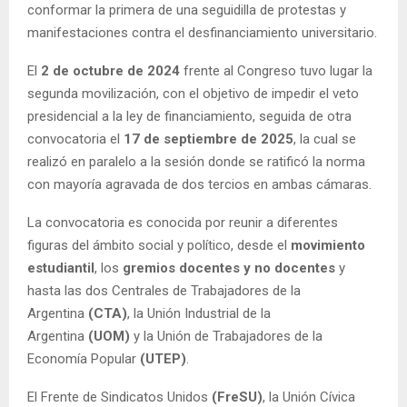
conformar la primera de una seguidilla de protestas y
manifestaciones contra el desfinanciamiento universitario.
El
2 de octubre de 2024
frente al Congreso tuvo lugar la
segunda movilización, con el objetivo de impedir el veto
presidencial a la ley de financiamiento, seguida de otra
convocatoria el
17 de septiembre de 2025
, la cual se
realizó en paralelo a la sesión donde se ratificó la norma
con mayoría agravada de dos tercios en ambas cámaras.
La convocatoria es conocida por reunir a diferentes
figuras del ámbito social y político, desde el
movimiento
estudiantil
, los
gremios docentes y no docentes
y
hasta las dos Centrales de Trabajadores de la
Argentina
(CTA)
, la Unión Industrial de la
Argentina
(UOM)
y la Unión de Trabajadores de la
Economía Popular
(UTEP)
.
El Frente de Sindicatos Unidos
(FreSU)
, la Unión Cívica