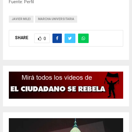
Fuente: Perfil
JAVIER MILEI
MARCHA UNIVERSITARIA
SHARE
0