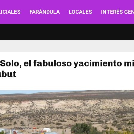
ICIALES
FARÁNDULA
LOCALES
INTERÉS GE
Solo, el fabuloso yacimiento m
ubut