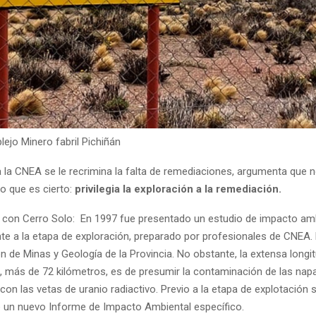
lejo Minero fabril Pichiñán
CNEA se le recrimina la falta de remediaciones, argumenta que n
o que es cierto:
privilegia la exploración a la remediación.
n Cerro Solo: En 1997 fue presentado un estudio de impacto amb
te a la etapa de exploración, preparado por profesionales de CNEA
ón de Minas y Geología de la Provincia. No obstante, la extensa longi
, más de 72 kilómetros, es de presumir la contaminación de las nap
on las vetas de uranio radiactivo. Previo a la etapa de explotación s
 un nuevo Informe de Impacto Ambiental específico.