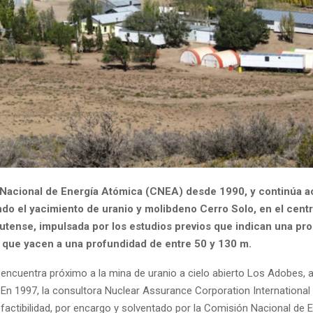
Nacional de Energía Atómica (CNEA) desde 1990, y continúa a
ndo el yacimiento de uranio y molibdeno Cerro Solo, en el centr
tense, impulsada por los estudios previos que indican una pro
 que yacen a una profundidad de entre 50 y 130 m.
 encuentra próximo a la mina de uranio a cielo abierto Los Adobes, 
En 1997, la consultora Nuclear Assurance Corporation International r
factibilidad, por encargo y solventado por la Comisión Nacional de 