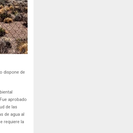
o dispone de
iental
. Fue aprobado
tud de las
as de agua al
e requiere la