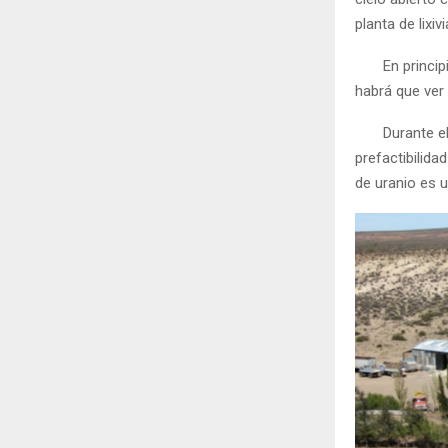
planta de lixiv
En principio 
habrá que ver 
Durante el añ
prefactibilida
de uranio es u