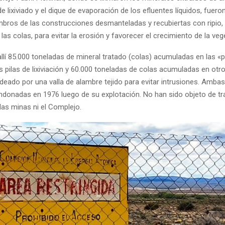
de lixiviado y el dique de evaporación de los efluentes líquidos, fuero
bros de las construcciones desmanteladas y recubiertas con ripio,
 las colas, para evitar la erosión y favorecer el crecimiento de la veg
 85.000 toneladas de mineral tratado (colas) acumuladas en las «
s pilas de lixiviación y 60.000 toneladas de colas acumuladas en otro
odeado por una valla de alambre tejido para evitar intrusiones. Amba
donadas en 1976 luego de su explotación. No han sido objeto de tr
i las minas ni el Complejo.