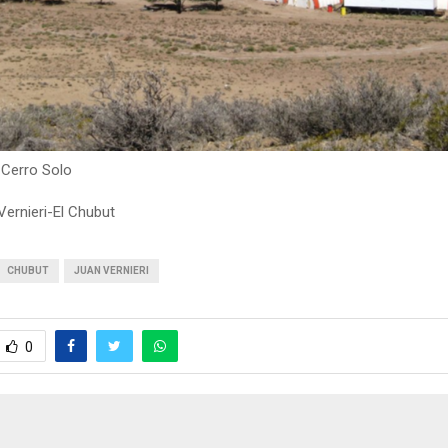
Cerro Solo
Vernieri-El Chubut
CHUBUT
JUAN VERNIERI
0