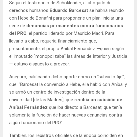
Según el testimonio de Schoklender, el abogado de
derechos humanos
Eduardo Barcesat
se habría reunido
con Hebe de Bonafini para proponerle un plan: iniciar una
serie de
denuncias permanentes contra funcionarios
del PRO
, el partido liderado por Mauricio Macri. Para
llevarlo a cabo, requería financiamiento que,
presuntamente, el propio Aníbal Fernández —quien según
el imputado "monopolizaba" las áreas de Interior y Justicia
— estuvo dispuesto a proveer.
Aseguró, calificando dicho aporte como un "subsidio fijo",
que: "Barcesat la convenció a Hebe, ella habló con Aníbal y
se armó un centro de investigación dentro de la
universidad [de las Madres], que
recibía un subsidio de
Aníbal Fernández
que iba directo a Barcesat, que tenía
solamente la función de hacer nuevas denuncias contra
algún funcionario del PRO".
También, los registros oficiales de la época coinciden en