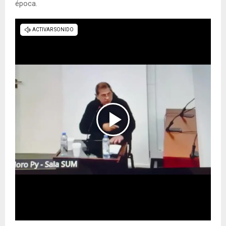
época.