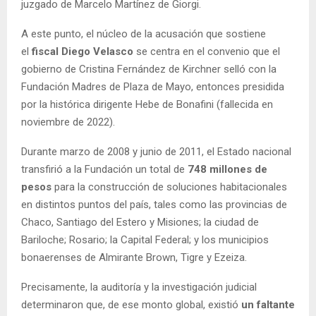
juzgado de Marcelo Martínez de Giorgi.
A este punto, el núcleo de la acusación que sostiene
el
fiscal Diego Velasco
se centra en el convenio que el
gobierno de Cristina Fernández de Kirchner selló con la
Fundación Madres de Plaza de Mayo, entonces presidida
por la histórica dirigente Hebe de Bonafini (fallecida en
noviembre de 2022).
Durante marzo de 2008 y junio de 2011, el Estado nacional
transfirió a la Fundación un total de
748 millones de
pesos
para la construcción de soluciones habitacionales
en distintos puntos del país, tales como las provincias de
Chaco, Santiago del Estero y Misiones; la ciudad de
Bariloche; Rosario; la Capital Federal; y los municipios
bonaerenses de Almirante Brown, Tigre y Ezeiza.
Precisamente, la auditoría y la investigación judicial
determinaron que, de ese monto global, existió
un faltante