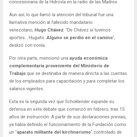
concesionaria de la Hidrovía en la radio de las Madres.
Aun así, lo que llamó la atención del tribunal fue una
llamativa mención al fallecido mandatario
venezolano,
Hugo Chávez
: "De Chávez sí tuvimos
aportes... Huguito.
Alguno se perdió en el camino
",
deslizó con ironía.
Por otra parte, mencionó una
ayuda económica
complementaria proveniente del Ministerio de
Trabajo
que se destinaba de manera directa a las cuentas
de los empleados para capacitación y para completar los
salarios vigentes.
Esta es la segunda vez que Schoklender expande su
defensa en este debate que comenzó en febrero, tras 15
años de instrucción. A partir de sus declaraciones previas,
ya había definido el funcionamiento de la Fundación como
un "
aparato militante del kirchnerismo
" controlado de