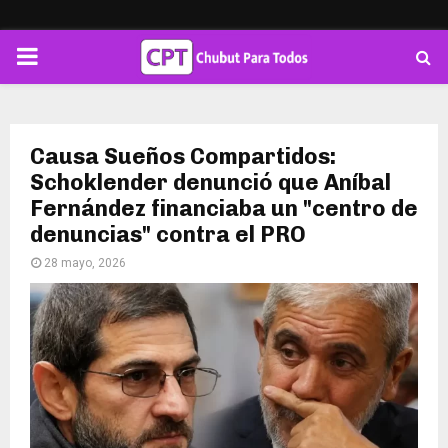
PRIMARY
MENU
Causa Sueños Compartidos:
Schoklender denunció que Aníbal
Fernández financiaba un "centro de
denuncias" contra el PRO
28 mayo, 2026