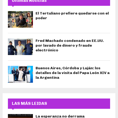
Últimas Noticias
El Tertuliano prefiere quedarse con el
poder
Fred Machado condenado en EE.UU.
por lavado de dinero y fraude
electrónico
Buenos Aires, Córdoba y Luján: los
detalles de la visita del Papa León XIV a
la Argentina
LAS MÁS LEIDAS
La esperanza no derrama