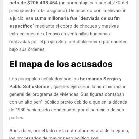
neto de
$206.438.454
(un porcentaje cercano al 27% del
presupuesto total asignado). De acuerdo con la elevación
a juicio, esa
suma millonaria fue
"
desviada de su fin
específico
" mediante el cobro de cheques y masivas
extracciones de efectivo en ventanillas bancarias
realizadas por el propio Sergio Schoklender o por cadetes
bajo sus órdenes.
El mapa de los acusados
Los principales señalados son los
hermanos Sergio y
Pablo Schoklender
, quienes ejercieron la administración
general del programa de viviendas. Sus figuras contaban
con un alto perfil público previo debido a que en la década
de 1980 habían sido condenados por el parricidio de sus
padres.
Ahora bien, por el lado de la estructura estatal de la época,
los procesados de mayor peso político son: