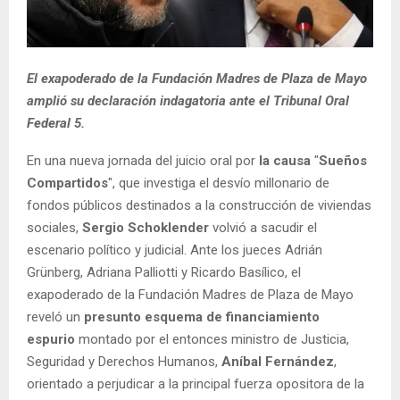
El exapoderado de la Fundación Madres de Plaza de Mayo
amplió su declaración indagatoria ante el Tribunal Oral
Federal 5.
En una nueva jornada del juicio oral por
la causa
"
Sueños
Compartidos
", que investiga el desvío millonario de
fondos públicos destinados a la construcción de viviendas
sociales,
Sergio Schoklender
volvió a sacudir el
escenario político y judicial. Ante los jueces Adrián
Grünberg, Adriana Palliotti y Ricardo Basílico, el
exapoderado de la Fundación Madres de Plaza de Mayo
reveló un
presunto esquema de financiamiento
espurio
montado por el entonces ministro de Justicia,
Seguridad y Derechos Humanos,
Aníbal Fernández
,
orientado a perjudicar a la principal fuerza opositora de la