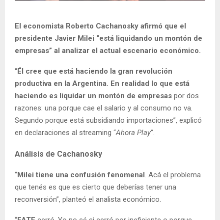
El economista Roberto Cachanosky afirmó que el
presidente Javier Milei “está liquidando un montón de
empresas” al analizar el actual escenario económico.
“
Él cree que está haciendo la gran revolución
productiva en la Argentina. En realidad lo que está
haciendo es liquidar un montón de empresas
por dos
razones: una porque cae el salario y al consumo no va.
Segundo porque está subsidiando importaciones”, explicó
en declaraciones al streaming “
Ahora Play
”.
Análisis de Cachanosky
“
Milei tiene una confusión fenomenal
. Acá el problema
que tenés es que es cierto que deberías tener una
reconversión”, planteó el analista económico.
“
FATE
cerró. Yo no sé si cerró por ineficiente o porque