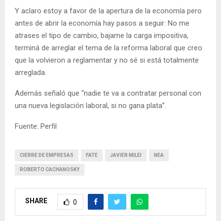
Y aclaro estoy a favor de la apertura de la economía pero
antes de abrir la economía hay pasos a seguir: No me
atrases el tipo de cambio, bajame la carga impositiva,
terminá de arreglar el tema de la reforma laboral que creo
que la volvieron a reglamentar y no sé si está totalmente
arreglada.
Además señaló que “nadie te va a contratar personal con
una nueva legislación laboral, si no gana plata”.
Fuente: Perfil
CIERRE DE EMPRESAS
FATE
JAVIER MILEI
NEA
ROBERTO CACHANOSKY
SHARE
0