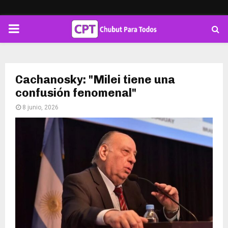
PRIMARY
MENU
Cachanosky: "Milei tiene una
confusión fenomenal"
8 junio, 2026