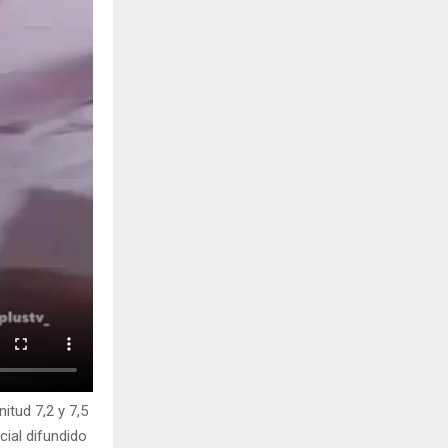
tud 7,2 y 7,5
cial difundido