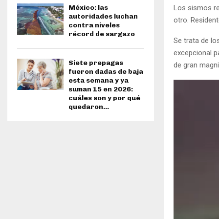
Los sismos r
México: las
autoridades luchan
otro. Resident
contra niveles
récord de sargazo
Se trata de l
excepcional pa
Siete prepagas
de gran magni
fueron dadas de baja
esta semana y ya
suman 15 en 2026:
cuáles son y por qué
quedaron...