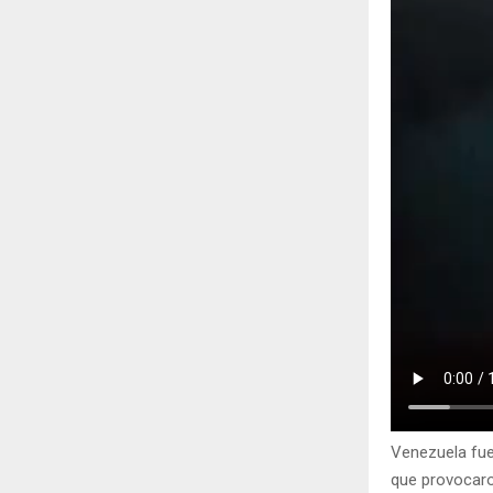
Venezuela fue
que provocaron