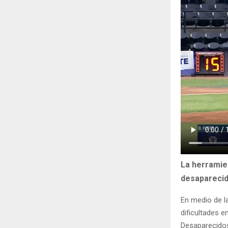
La herramie
desapareci
En medio de l
dificultades 
Desaparecidos