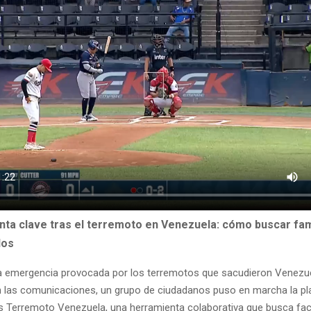
nta clave tras el terremoto en Venezuela: cómo buscar fam
dos
a emergencia provocada por los terremotos que sacudieron Venezue
en las comunicaciones, un grupo de ciudadanos puso en marcha la p
 Terremoto Venezuela, una herramienta colaborativa que busca facil