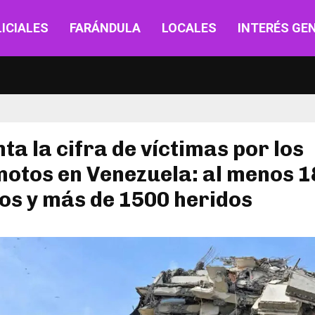
ICIALES
FARÁNDULA
LOCALES
INTERÉS GE
a la cifra de víctimas por los
otos en Venezuela: al menos 1
os y más de 1500 heridos