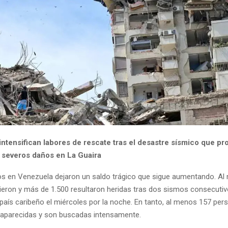
intensifican labores de rescate tras el desastre sísmico que pr
y severos daños en La Guaira
s en Venezuela dejaron un saldo trágico que sigue aumentando. A
eron y más de 1.500 resultaron heridas tras dos sismos consecuti
 país caribeño el miércoles por la noche. En tanto, al menos 157 per
aparecidas y son buscadas intensamente.