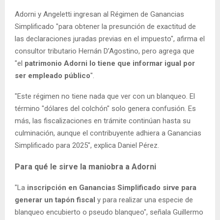
Adorni y Angeletti ingresan al Régimen de Ganancias
Simplificado "para obtener la presunción de exactitud de
las declaraciones juradas previas en el impuesto", afirma el
consultor tributario Hernán D’Agostino, pero agrega que
"el
patrimonio Adorni lo tiene que informar igual por
ser empleado público
".
"Este régimen no tiene nada que ver con un blanqueo. El
término "dólares del colchón" solo genera confusión. Es
más, las fiscalizaciones en trámite continúan hasta su
culminación, aunque el contribuyente adhiera a Ganancias
Simplificado para 2025", explica Daniel Pérez.
Para qué le sirve la maniobra a Adorni
"La
inscripción en Ganancias Simplificado sirve para
generar un tapón fiscal
y para realizar una especie de
blanqueo encubierto o pseudo blanqueo", señala Guillermo