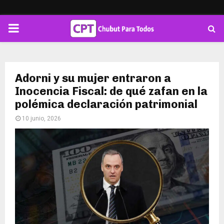
PRIMARY
MENU
Adorni y su mujer entraron a
Inocencia Fiscal: de qué zafan en la
polémica declaración patrimonial
10 junio, 2026