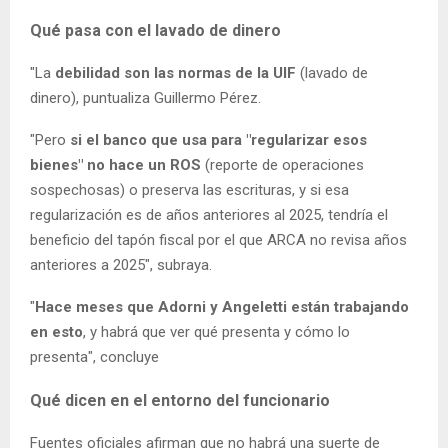
Qué pasa con el lavado de dinero
"La
debilidad son las normas de la UIF
(lavado de
dinero), puntualiza Guillermo Pérez.
"Pero
si el banco que usa para "regularizar esos
bienes" no hace un ROS
(reporte de operaciones
sospechosas) o preserva las escrituras, y si esa
regularización es de años anteriores al 2025, tendría el
beneficio del tapón fiscal por el que ARCA no revisa años
anteriores a 2025", subraya.
"
Hace meses que Adorni y Angeletti están trabajando
en esto
, y habrá que ver qué presenta y cómo lo
presenta", concluye
Qué dicen en el entorno del funcionario
Fuentes oficiales afirman que no habrá una suerte de