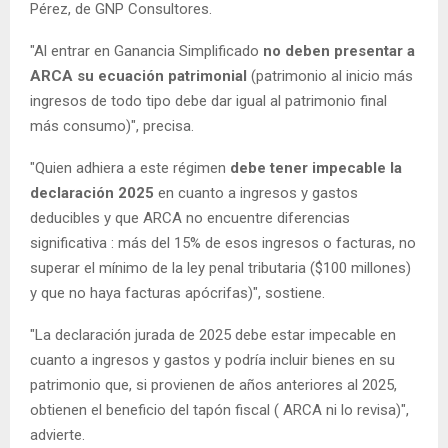
Pérez, de GNP Consultores.
"Al entrar en Ganancia Simplificado
no deben presentar a
ARCA su ecuación patrimonial
(patrimonio al inicio más
ingresos de todo tipo debe dar igual al patrimonio final
más consumo)", precisa.
"Quien adhiera a este régimen
debe tener impecable la
declaración 2025
en cuanto a ingresos y gastos
deducibles y que ARCA no encuentre diferencias
significativa : más del 15% de esos ingresos o facturas, no
superar el mínimo de la ley penal tributaria ($100 millones)
y que no haya facturas apócrifas)", sostiene.
"La declaración jurada de 2025 debe estar impecable en
cuanto a ingresos y gastos y podría incluir bienes en su
patrimonio que, si provienen de años anteriores al 2025,
obtienen el beneficio del tapón fiscal ( ARCA ni lo revisa)",
advierte.