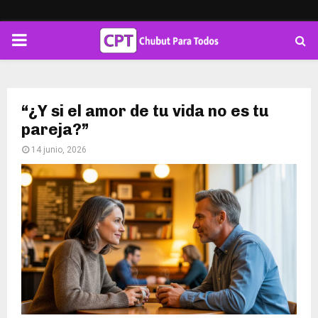
PRIMARY
MENU
“¿Y si el amor de tu vida no es tu
pareja?”
14 junio, 2026