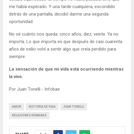
me había esperado. Y una tarde cualquiera, escondido
detrás de una pantalla, decidió darme una segunda
oportunidad.
No sé cuánto nos queda: cinco años, diez, veinte. Ya no
importa. Lo que importa es que después de casi cuarenta
años de exilio volví a sentir algo que creía perdido para
siempre.
La sensación de que mi vida está ocurriendo mientras
la vivo.
Por Juan Tonelli - Infobae
AMOR
HISTORIA DE VIDA
JUAN TONELLI
RELACIONES HUMANAS