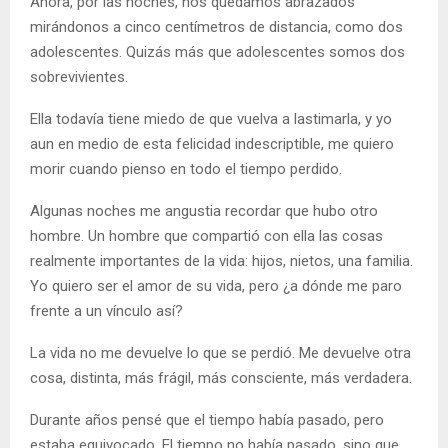
Ahora, por las noches, nos quedamos abrazados
mirándonos a cinco centímetros de distancia, como dos
adolescentes. Quizás más que adolescentes somos dos
sobrevivientes.
Ella todavía tiene miedo de que vuelva a lastimarla, y yo
aun en medio de esta felicidad indescriptible, me quiero
morir cuando pienso en todo el tiempo perdido.
Algunas noches me angustia recordar que hubo otro
hombre. Un hombre que compartió con ella las cosas
realmente importantes de la vida: hijos, nietos, una familia.
Yo quiero ser el amor de su vida, pero ¿a dónde me paro
frente a un vínculo así?
La vida no me devuelve lo que se perdió. Me devuelve otra
cosa, distinta, más frágil, más consciente, más verdadera.
Durante años pensé que el tiempo había pasado, pero
estaba equivocado. El tiempo no había pasado, sino que