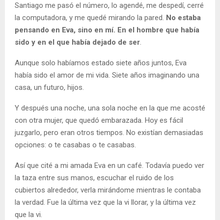
Santiago me pasó el número, lo agendé, me despedí, cerré
la computadora, y me quedé mirando la pared.
No estaba
pensando en Eva, sino en mí. En el hombre que había
sido y en el que había dejado de ser
.
Aunque solo habíamos estado siete años juntos, Eva
había sido el amor de mi vida. Siete años imaginando una
casa, un futuro, hijos.
Y después una noche, una sola noche en la que me acosté
con otra mujer, que quedó embarazada. Hoy es fácil
juzgarlo, pero eran otros tiempos. No existían demasiadas
opciones: o te casabas o te casabas.
Así que cité a mi amada Eva en un café. Todavía puedo ver
la taza entre sus manos, escuchar el ruido de los
cubiertos alrededor, verla mirándome mientras le contaba
la verdad. Fue la última vez que la vi llorar, y la última vez
que la vi.