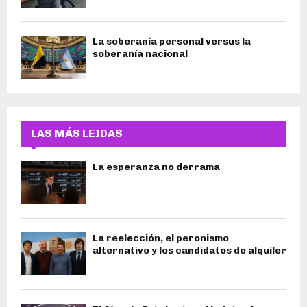
La soberanía personal versus la
soberanía nacional
LAS MÁS LEIDAS
La esperanza no derrama
La reelección, el peronismo
alternativo y los candidatos de alquiler