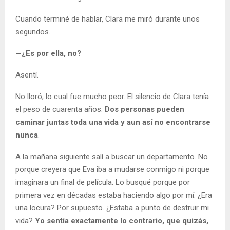
Cuando terminé de hablar, Clara me miró durante unos
segundos.
—¿Es por ella, no?
Asentí.
No lloró, lo cual fue mucho peor. El silencio de Clara tenía
el peso de cuarenta años.
Dos personas pueden
caminar juntas toda una vida y aun así no encontrarse
nunca
.
A la mañana siguiente salí a buscar un departamento. No
porque creyera que Eva iba a mudarse conmigo ni porque
imaginara un final de película. Lo busqué porque por
primera vez en décadas estaba haciendo algo por mí. ¿Era
una locura? Por supuesto. ¿Estaba a punto de destruir mi
vida?
Yo sentía exactamente lo contrario, que quizás,