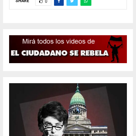
SHARE
0