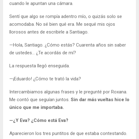
cuando le apuntan una cámara.
Sentí que algo se rompía adentro mío, o quizás solo se
acomodaba. No sé bien qué era. Me sequé mis ojos
llorosos antes de escribirle a Santiago.
—Hola, Santiago. ¿Cómo estás? Cuarenta años sin saber
de ustedes… ¿Te acordás de mí?
La respuesta llegó enseguida.
—¡Eduardo! ¿Cómo te trató la vida?
Intercambiamos algunas frases y le pregunté por Roxana.
Me contó que seguían juntos.
Sin dar más vueltas hice lo
único que me importaba.
—¿Y Eva? ¿Cómo está Eva?
Aparecieron los tres puntitos de que estaba contestando.