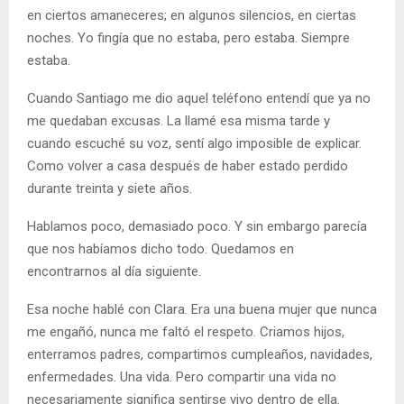
en ciertos amaneceres; en algunos silencios, en ciertas
noches. Yo fingía que no estaba, pero estaba. Siempre
estaba.
Cuando Santiago me dio aquel teléfono entendí que ya no
me quedaban excusas. La llamé esa misma tarde y
cuando escuché su voz, sentí algo imposible de explicar.
Como volver a casa después de haber estado perdido
durante treinta y siete años.
Hablamos poco, demasiado poco. Y sin embargo parecía
que nos habíamos dicho todo. Quedamos en
encontrarnos al día siguiente.
Esa noche hablé con Clara. Era una buena mujer que nunca
me engañó, nunca me faltó el respeto. Criamos hijos,
enterramos padres, compartimos cumpleaños, navidades,
enfermedades. Una vida. Pero compartir una vida no
necesariamente significa sentirse vivo dentro de ella.