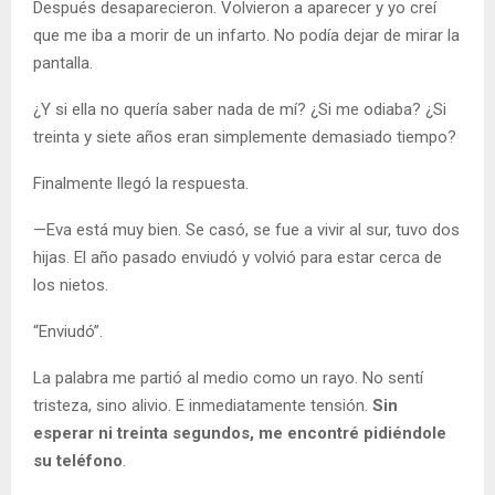
Después desaparecieron. Volvieron a aparecer y yo creí
que me iba a morir de un infarto. No podía dejar de mirar la
pantalla.
¿Y si ella no quería saber nada de mí? ¿Si me odiaba? ¿Si
treinta y siete años eran simplemente demasiado tiempo?
Finalmente llegó la respuesta.
—Eva está muy bien. Se casó, se fue a vivir al sur, tuvo dos
hijas. El año pasado enviudó y volvió para estar cerca de
los nietos.
“Enviudó”.
La palabra me partió al medio como un rayo. No sentí
tristeza, sino alivio. E inmediatamente tensión.
Sin
esperar ni treinta segundos, me encontré pidiéndole
su teléfono
.