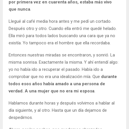
por primera vez en cuarenta años, estaba más vivo
que nunca
.
Llegué al café media hora antes y me pedí un cortado.
Después otro y otro. Cuando ella entró me quedé helado.
Ella miró para todos lados buscando una cara que ya no
existía. Yo tampoco era el hombre que ella recordaba.
Entonces nuestras miradas se encontraron, y sonrió. La
misma sonrisa. Exactamente la misma. Y ahí entendí algo:
yo no había ido a recuperar el pasado. Había ido a
comprobar que no era una idealización mía. Que
durante
todos esos años había amado a una persona de
verdad. A una mujer que no era mi esposa
.
Hablamos durante horas y después volvimos a hablar al
día siguiente, y al otro. Hasta que un día dejamos de
despedirnos.