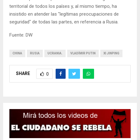
territorial de todos los países y, al mismo tiempo, ha
insistido en atender las "legítimas preocupaciones de
seguridad" de todas las partes, en referencia a Rusia.
Fuente: DW
CHINA
RUSIA
UCRANIA.
VLADÍMIR PUTIN
XI JINPING
SHARE
0