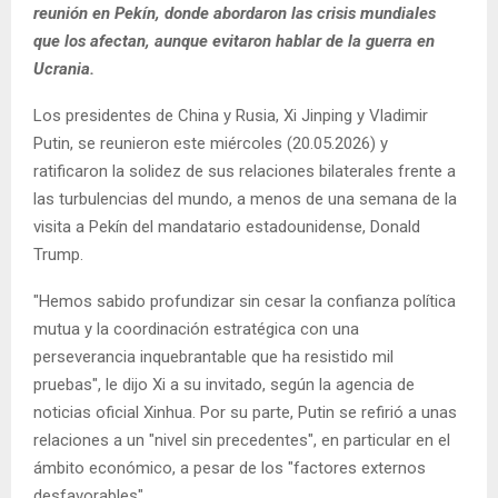
reunión en Pekín, donde abordaron las crisis mundiales
que los afectan, aunque evitaron hablar de la guerra en
Ucrania.
Los presidentes de China y Rusia, Xi Jinping y Vladimir
Putin, se reunieron este miércoles (20.05.2026) y
ratificaron la solidez de sus relaciones bilaterales frente a
las turbulencias del mundo, a menos de una semana de la
visita a Pekín del mandatario estadounidense, Donald
Trump.
"Hemos sabido profundizar sin cesar la confianza política
mutua y la coordinación estratégica con una
perseverancia inquebrantable que ha resistido mil
pruebas", le dijo Xi a su invitado, según la agencia de
noticias oficial Xinhua. Por su parte, Putin se refirió a unas
relaciones a un "nivel sin precedentes", en particular en el
ámbito económico, a pesar de los "factores externos
desfavorables".