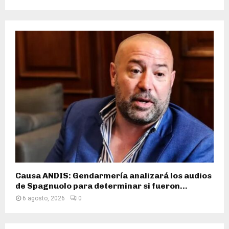
Causa ANDIS: Gendarmería analizará los audios
de Spagnuolo para determinar si fueron...
6 agosto, 2026
0