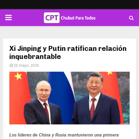
PRIMARY
MENU
Xi Jinping y Putin ratifican relación
inquebrantable
20 mayo, 2026
Los líderes de China y Rusia mantuvieron una primera