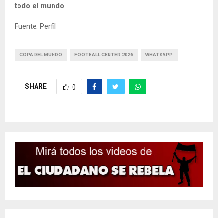
todo el mundo
.
Fuente: Perfil
COPA DEL MUNDO
FOOTBALL CENTER 2026
WHATSAPP
SHARE
0