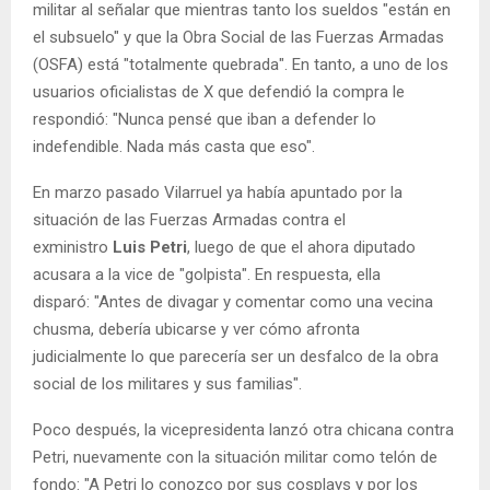
militar al señalar que mientras tanto los sueldos "están en
el subsuelo" y que la Obra Social de las Fuerzas Armadas
(OSFA) está "totalmente quebrada". En tanto, a uno de los
usuarios oficialistas de X que defendió la compra le
respondió: "Nunca pensé que iban a defender lo
indefendible. Nada más casta que eso".
En marzo pasado Vilarruel ya había apuntado por la
situación de las Fuerzas Armadas contra el
exministro
Luis Petri
, luego de que el ahora diputado
acusara a la vice de "golpista". En respuesta, ella
disparó: "Antes de divagar y comentar como una vecina
chusma, debería ubicarse y ver cómo afronta
judicialmente lo que parecería ser un desfalco de la obra
social de los militares y sus familias".
Poco después, la vicepresidenta lanzó otra chicana contra
Petri, nuevamente con la situación militar como telón de
fondo: "A Petri lo conozco por sus cosplays y por los