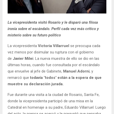
La vicepresidenta visitó Rosario y le disparó una filosa
ironía sobre el escándalo. Perfil cada vez más crítico y
misterio sobre su futuro político
La vicepresidenta
Victoria Villarruel
se preocupa cada
vez menos por disimular su ruptura con el gobierno
de
Javier Milei
. La nueva muestra de ello se dio en las
últimas horas, cuando fue consultada por el escándalo
que envuelve al jefe de Gabinete,
Manuel Adorni
, y
remarcó que
todavía "todos" están a la espera de que
muestre su declaración jurada.
Fue durante una visita a la ciudad de Rosario, Santa Fe,
donde la vicepresidenta participó de una misa en la
Catedral en homenaje a su padre, Eduardo Villarruel. Luego
del acto, la prensa se acercó y le preguntó que pensaba