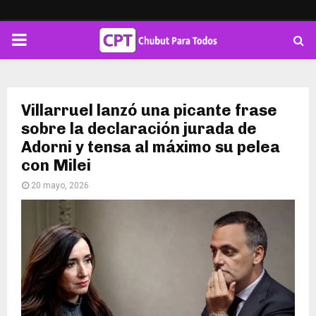
PRIMARY
MENU
Villarruel lanzó una picante frase
sobre la declaración jurada de
Adorni y tensa al máximo su pelea
con Milei
20 mayo, 2026