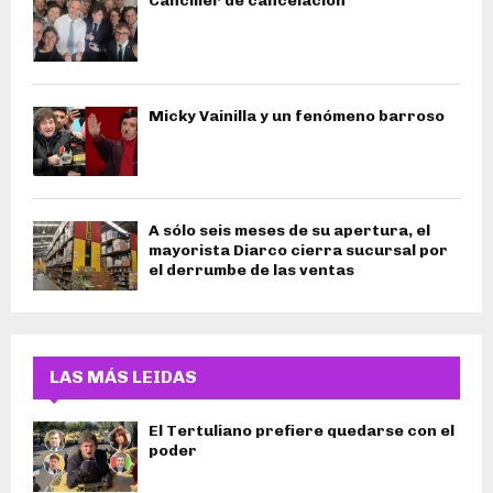
Canciller de cancelación
Micky Vainilla y un fenómeno barroso
A sólo seis meses de su apertura, el
mayorista Diarco cierra sucursal por
el derrumbe de las ventas
LAS MÁS LEIDAS
El Tertuliano prefiere quedarse con el
poder