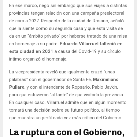
En ese marco, negó sin embargo que sus viajes a distintas
provincias tengan relación con una campaña preelectoral
de cara a 2027. Respecto de la ciudad de Rosario, señaló
que la siente como su segunda casa y que esta visita se
da en un "ámbito privado" por haberse tratado de una misa
en homenaje a su padre.
Eduardo Villarruel falleció en
esta ciudad en 2021
a causa del Covid-19 y su círculo
íntimo organizó el homenaje.
La vicepresidenta reveló que igualmente cruzó "unas
palabras" con el gobernador de Santa Fe,
Maximiliano
Pullaro
, y con el intendente de Ropsario, Pablo Javkin,
para que estuvieran "al tanto" de que visitaría la provincia.
En cualquier caso, Villarruel admite que en algún momento
tomará una decisión sobre su futuro político, al tiempo
que muestra un perfil cada vez más crítico del Gobierno.
La ruptura con el Gobierno,